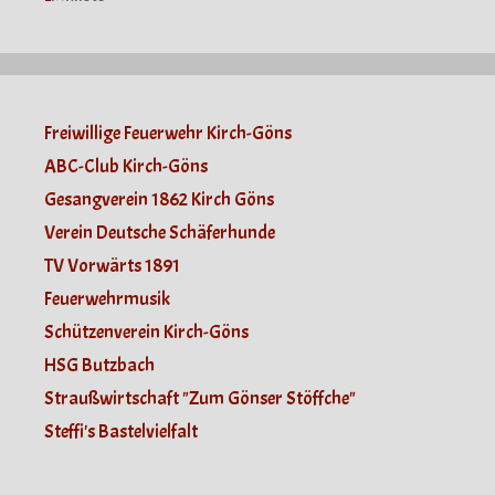
Freiwillige Feuerwehr Kirch-Göns
ABC-Club Kirch-Göns
Gesangverein 1862 Kirch Göns
Verein Deutsche Schäferhunde
TV Vorwärts 1891
Feuerwehrmusik
Schützenverein Kirch-Göns
HSG Butzbach
Straußwirtschaft "Zum Gönser Stöffche"
Steffi's Bastelvielfalt