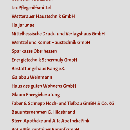
Lex Pflegehilfsmittel
Wetterauer Haustechnik GmbH
Haljarunae
Mittelhessische Druck- und Verlagshaus GmbH
Wentzel und Komet Haustechnik GmbH
Sparkasse Oberhessen
Energietechnik Schermuly GmbH
Bestattungshaus Bang e.K.
Galabau Weinmann
Haus des guten Wohnens GmbH
Glaum Energieberatung
Faber & Schnepp Hoch- und Tiefbau GmBH & Co. KG
Bauunternehmen G. Hildebrand
Stern Apotheke und Alte Apotheke Fink
RoCo Minicontainer Rompf GmbH