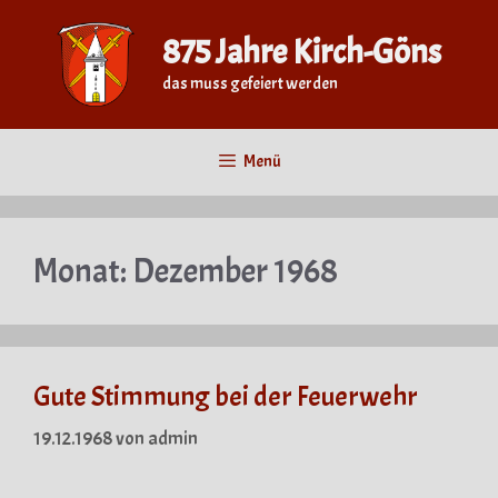
Zum
Inhalt
875 Jahre Kirch-Göns
springen
das muss gefeiert werden
Menü
Monat:
Dezember 1968
Gute Stimmung bei der Feuerwehr
19.12.1968
von
admin