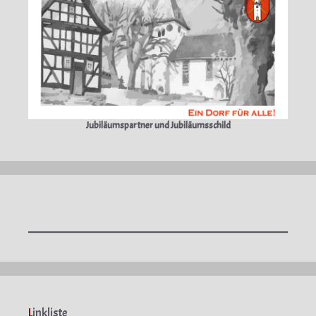
Jubiläumspartner und Jubiläumsschild
L
inkliste