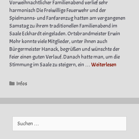
Vorweihnachtlicher Familienabend verlief sehr
harmonisch Die Freiwillige Feuerwehr und der
Spielmanns- und Fanfarenzug hatten am vergangenen
Samstag zu ihrem traditionellen Familienabend im
Saale Eckhardt eingeladen. Ortsbrandmeister Erwin
Mohr konnte viele Mitglieder, unter ihnen auch
Bürgermeister Hanack, begrüßen und wünschte der
Feier einen guten Verlauf. Danach hatte man, um die
Stimmung im Saale zu steigern, ein …
Weiterlesen
Kategorien
Infos
Suche
nach: