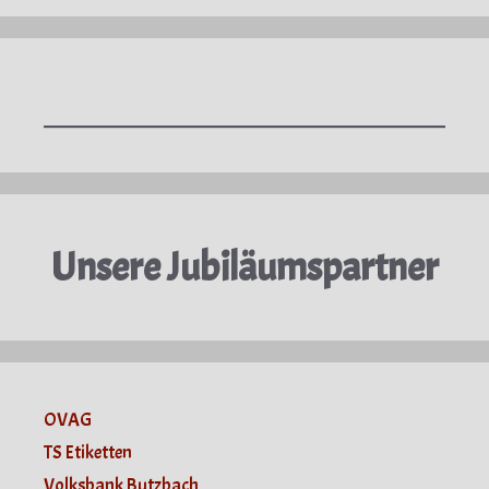
Unsere Jubiläumspartner
OVAG
TS Etiketten
Volksbank Butzbach