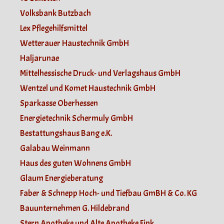
Volksbank Butzbach
Lex Pflegehilfsmittel
Wetterauer Haustechnik GmbH
Haljarunae
Mittelhessische Druck- und Verlagshaus GmbH
Wentzel und Komet Haustechnik GmbH
Sparkasse Oberhessen
Energietechnik Schermuly GmbH
Bestattungshaus Bang e.K.
Galabau Weinmann
Haus des guten Wohnens GmbH
Glaum Energieberatung
Faber & Schnepp Hoch- und Tiefbau GmBH & Co. KG
Bauunternehmen G. Hildebrand
Stern Apotheke und Alte Apotheke Fink