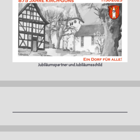
Jubiläumspartner und Jubiläumsschild