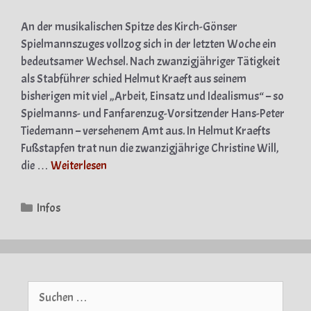
An der musikalischen Spitze des Kirch-Gönser
Spielmannszuges vollzog sich in der letzten Woche ein
bedeutsamer Wechsel. Nach zwanzigjähriger Tätigkeit
als Stabführer schied Helmut Kraeft aus seinem
bisherigen mit viel „Arbeit, Einsatz und Idealismus“ – so
Spielmanns- und Fanfarenzug-Vorsitzender Hans-Peter
Tiedemann – versehenem Amt aus. In Helmut Kraefts
Fußstapfen trat nun die zwanzigjährige Christine Will,
die …
Weiterlesen
Kategorien
Infos
Suche
nach: