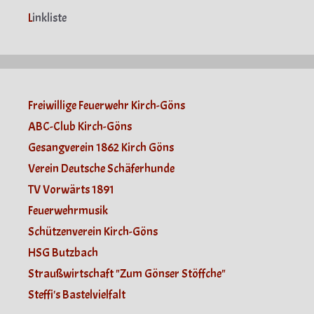
L
inkliste
Freiwillige Feuerwehr Kirch-Göns
ABC-Club Kirch-Göns
Gesangverein 1862 Kirch Göns
Verein Deutsche Schäferhunde
TV Vorwärts 1891
Feuerwehrmusik
Schützenverein Kirch-Göns
HSG Butzbach
Straußwirtschaft "Zum Gönser Stöffche"
Steffi's Bastelvielfalt