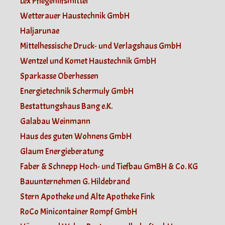
Lex Pflegehilfsmittel
Wetterauer Haustechnik GmbH
Haljarunae
Mittelhessische Druck- und Verlagshaus GmbH
Wentzel und Komet Haustechnik GmbH
Sparkasse Oberhessen
Energietechnik Schermuly GmbH
Bestattungshaus Bang e.K.
Galabau Weinmann
Haus des guten Wohnens GmbH
Glaum Energieberatung
Faber & Schnepp Hoch- und Tiefbau GmBH & Co. KG
Bauunternehmen G. Hildebrand
Stern Apotheke und Alte Apotheke Fink
RoCo Minicontainer Rompf GmbH