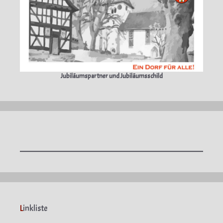
Jubiläumspartner und Jubiläumsschild
L
inkliste