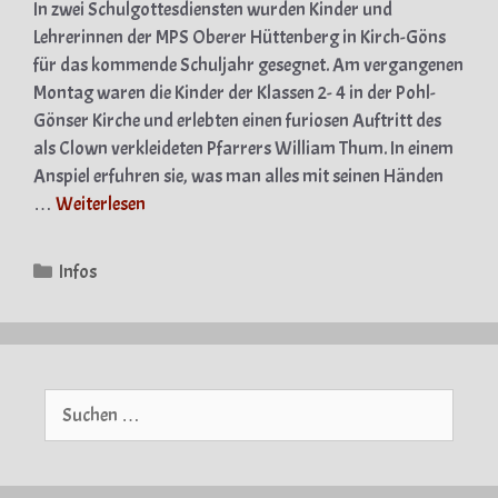
In zwei Schulgottesdiensten wurden Kinder und
Lehrerinnen der MPS Oberer Hüttenberg in Kirch-Göns
für das kommende Schuljahr gesegnet. Am vergangenen
Montag waren die Kinder der Klassen 2- 4 in der Pohl-
Gönser Kirche und erlebten einen furiosen Auftritt des
als Clown verkleideten Pfarrers William Thum. In einem
Anspiel erfuhren sie, was man alles mit seinen Händen
…
Weiterlesen
Kategorien
Infos
Suche
nach: