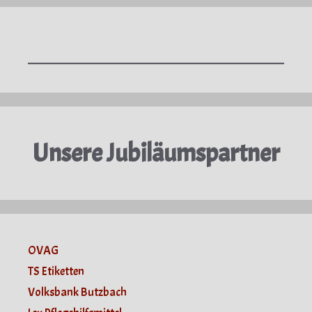
Unsere Jubiläumspartner
OVAG
TS Etiketten
Volksbank Butzbach