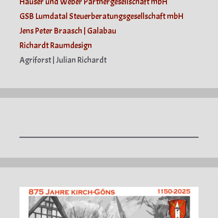
Häuser und Weber Partnergesellschaft mbH
GSB Lumdatal Steuerberatungsgesellschaft mbH
Jens Peter Braasch | Galabau
Richardt Raumdesign
Agriforst | Julian Richardt