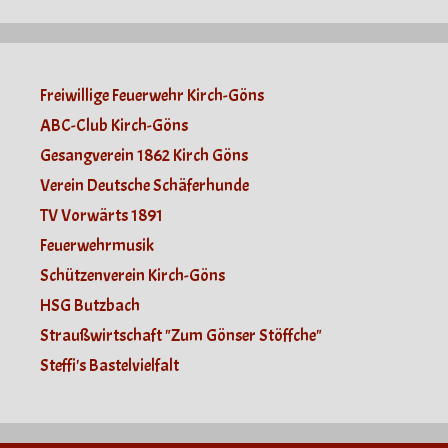
Freiwillige Feuerwehr Kirch-Göns
ABC-Club Kirch-Göns
Gesangverein 1862 Kirch Göns
Verein Deutsche Schäferhunde
TV Vorwärts 1891
Feuerwehrmusik
Schützenverein Kirch-Göns
HSG Butzbach
Straußwirtschaft "Zum Gönser Stöffche"
Steffi's Bastelvielfalt