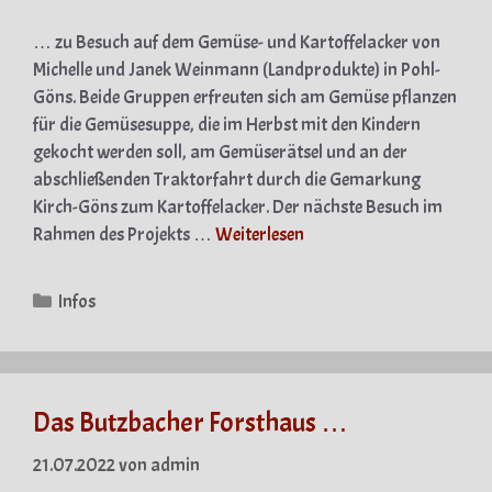
… zu Besuch auf dem Gemüse- und Kartoffelacker von
Michelle und Janek Weinmann (Landprodukte) in Pohl-
Göns. Beide Gruppen erfreuten sich am Gemüse pflanzen
für die Gemüsesuppe, die im Herbst mit den Kindern
gekocht werden soll, am Gemüserätsel und an der
abschließenden Traktorfahrt durch die Gemarkung
Kirch-Göns zum Kartoffelacker. Der nächste Besuch im
Rahmen des Projekts …
Weiterlesen
Kategorien
Infos
Das Butzbacher Forsthaus …
21.07.2022
von
admin