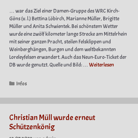
… war das Ziel einer Damen-Gruppe des WRC Kirch-
Göns (v. l.) Bettina Löbirch, Marianne Müller, Brigitte
Müller und Anita Schwientek. Bei schönstem Wetter
wurde eine zwölf kilometer lange Strecke am Mittelrhein
mit seiner ganzen Pracht, steilen Felsklippen und
Weinberghängen, Burgen und dem weltbekannten
Loreleyfelsen erwandert. Auch das Neun-Euro-Ticket der
DB wurde genutzt. Quelle und Bild: …
Weiterlesen
Kategorien
Infos
Christian Müll wurde erneut
Schützenkönig