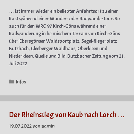
… ist immer wieder ein beliebter Anfahrtsort zu einer
Rast während einer Wander- oder Radwandertour. So
auch für den WRC 97 Kirch-Göns während einer
Radwanderung in heimischem Terrain von Kirch-Göns
über Ebersgönser Waldsportplatz, Segel-fliegerplatz
Butzbach, Cleeberger Waldhaus, Oberkleen und
Niederkleen. Quelle und Bild: Butzbacher Zeitung vom 21.
Juli 2022
Kategorien
Infos
Der Rheinstieg von Kaub nach Lorch …
19.07.2022
von
admin