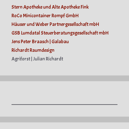
Stern Apotheke und Alte Apotheke Fink
RoCo Minicontainer Rompf GmbH
Häuser und Weber Partnergesellschaft mbH
GSB Lumdatal Steuerberatungsgesellschaft mbH
Jens Peter Braasch | Galabau
Richardt Raumdesign
Agriforst | Julian Richardt