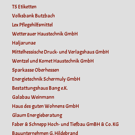
TS Etiketten
Volksbank Butzbach
Lex Pflegehilfsmittel
Wetterauer Haustechnik GmbH
Haljarunae
Mittelhessische Druck- und Verlagshaus GmbH
Wentzel und Komet Haustechnik GmbH
Sparkasse Oberhessen
Energietechnik Schermuly GmbH
Bestattungshaus Bang e.K.
Galabau Weinmann
Haus des guten Wohnens GmbH
Glaum Energieberatung
Faber & Schnepp Hoch- und Tiefbau GmBH & Co. KG
Bauunternehmen G. Hildebrand