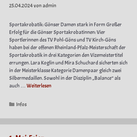
25.04.2024
von
admin
Sportakrobatik: Gönser Damen stark in Form Großer
Erfolg für die Gönser Sportakrobatinnen: Vier
Sportlerinnen des TV Pohl-Göns und TV Kirch-Göns
haben bei der offenen Rheinland-Pfalz-Meisterschaft der
Sportakrobatik in drei Kategorien den Vizemeistertitel
errungen. Lara Koglin und Mira Schuchard sicherten sich
in der Meisterklasse Kategorie Damenpaar gleich zwei
Silbermedaillen. Sowohl in der Disziplin „Balance“ als
auch …
Weiterlesen
Kategorien
Infos