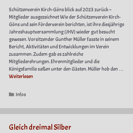
Schützenverein Kirch-Göns blick auf 2023 zurück –
Mitglieder ausgezeichnet Wie der Schützenverein Kirch-
Göns und sein Förderverein berichten, ist ihre diesjährige
Jahreshauptversammlung (JHV) wieder gut besucht
gewesen. Vorsitzender Gunther Müller fasste in seinem
Bericht, Aktivitäten und Entwicklungen im Verein
zusammen. Zudem gab es zahlreiche
Mitgliederehrungen. Ehrenmitglieder und die
Königsfamilie saßen unter den Gästen. Müller hob den …
Weiterlesen
Kategorien
Infos
Gleich dreimal Silber