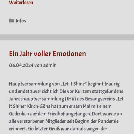
Weiterlesen
Kategorien
Infos
Ein Jahr voller Emotionen
06.04.2024
von
admin
Hauptversammlung von „Let it Shine“ beginnt traurig
und endet zuversichtlich Die vor Kurzem stattgefundene
Jahreshauptversammlung (JHV) des Gesangvereins „Let
it Shine“ Kirch-Göns hat zum ersten Mal mit einem
Gedenken auf dem Friedhof angefangen. Dort wurde an
alle verstorbenen Mitglieder seit Beginn der Pandemie
erinnert. Ein letzter Gruß war damals wegen der