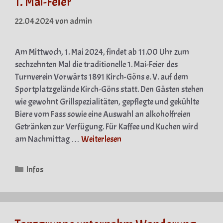
1. Mai-Feier
22.04.2024
von
admin
Am Mittwoch, 1. Mai 2024, findet ab 11.00 Uhr zum
sechzehnten Mal die traditionelle 1. Mai-Feier des
Turnverein Vorwärts 1891 Kirch-Göns e. V. auf dem
Sportplatzgelände Kirch-Göns statt. Den Gästen stehen
wie gewohnt Grillspezialitäten, gepflegte und gekühlte
Biere vom Fass sowie eine Auswahl an alkoholfreien
Getränken zur Verfügung. Für Kaffee und Kuchen wird
am Nachmittag …
Weiterlesen
Kategorien
Infos