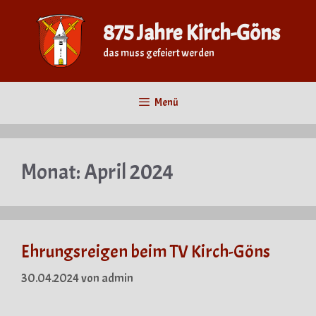
Zum
Inhalt
875 Jahre Kirch-Göns
springen
das muss gefeiert werden
Menü
Monat:
April 2024
Ehrungsreigen beim TV Kirch-Göns
30.04.2024
von
admin