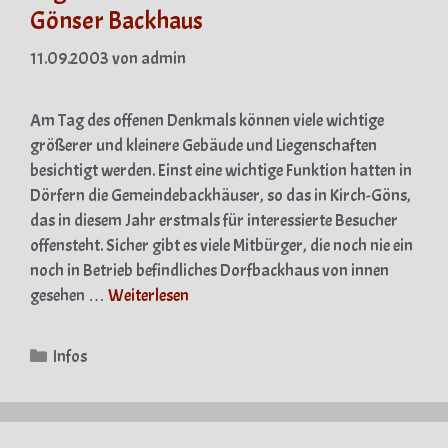
Gönser Backhaus
11.09.2003
von
admin
Am Tag des offenen Denkmals können viele wichtige
größerer und kleinere Gebäude und Liegenschaften
besichtigt werden. Einst eine wichtige Funktion hatten in
Dörfern die Gemeindebackhäuser, so das in Kirch-Göns,
das in diesem Jahr erstmals für interessierte Besucher
offensteht. Sicher gibt es viele Mitbürger, die noch nie ein
noch in Betrieb befindliches Dorfbackhaus von innen
gesehen …
Weiterlesen
Kategorien
Infos