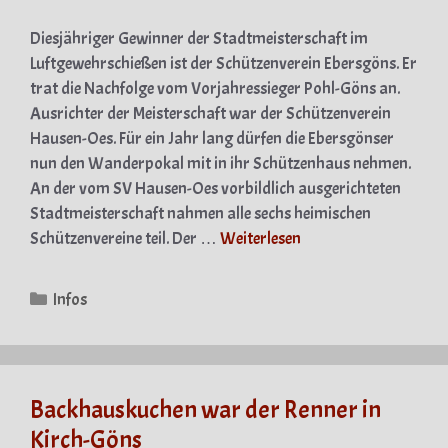
Diesjähriger Gewinner der Stadtmeisterschaft im
Luftgewehrschießen ist der Schützenverein Ebersgöns. Er
trat die Nachfolge vom Vorjahressieger Pohl-Göns an.
Ausrichter der Meisterschaft war der Schützenverein
Hausen-Oes. Für ein Jahr lang dürfen die Ebersgönser
nun den Wanderpokal mit in ihr Schützenhaus nehmen.
An der vom SV Hausen-Oes vorbildlich ausgerichteten
Stadtmeisterschaft nahmen alle sechs heimischen
Schützenvereine teil. Der …
Weiterlesen
Kategorien
Infos
Backhauskuchen war der Renner in
Kirch-Göns