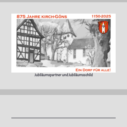
Jubiläumspartner und Jubiläumsschild