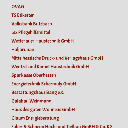
OVAG
TS Etiketten
Volksbank Butzbach
Lex Pflegehilfsmittel
Wetterauer Haustechnik GmbH
Haljarunae
Mittelhessische Druck- und Verlagshaus GmbH
Wentzel und Komet Haustechnik GmbH
Sparkasse Oberhessen
Energietechnik Schermuly GmbH
Bestattungshaus Bang e.K.
Galabau Weinmann
Haus des guten Wohnens GmbH
Glaum Energieberatung
Faber & Schnepp Hoch- und Tiefbau GmBH & Co. KG