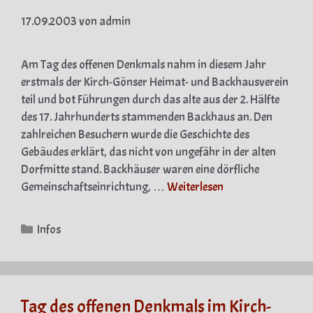
17.09.2003
von
admin
Am Tag des offenen Denkmals nahm in diesem Jahr
erstmals der Kirch-Gönser Heimat- und Backhausverein
teil und bot Führungen durch das alte aus der 2. Hälfte
des 17. Jahrhunderts stammenden Backhaus an. Den
zahlreichen Besuchern wurde die Geschichte des
Gebäudes erklärt, das nicht von ungefähr in der alten
Dorfmitte stand. Backhäuser waren eine dörfliche
Gemeinschaftseinrichtung, …
Weiterlesen
Kategorien
Infos
Tag des offenen Denkmals im Kirch-