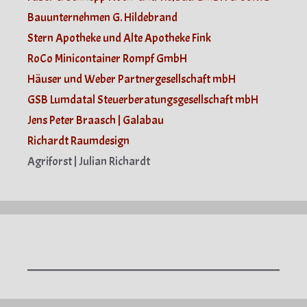
Bauunternehmen G. Hildebrand
Stern Apotheke und Alte Apotheke Fink
RoCo Minicontainer Rompf GmbH
Häuser und Weber Partnergesellschaft mbH
GSB Lumdatal Steuerberatungsgesellschaft mbH
Jens Peter Braasch | Galabau
Richardt Raumdesign
Agriforst | Julian Richardt