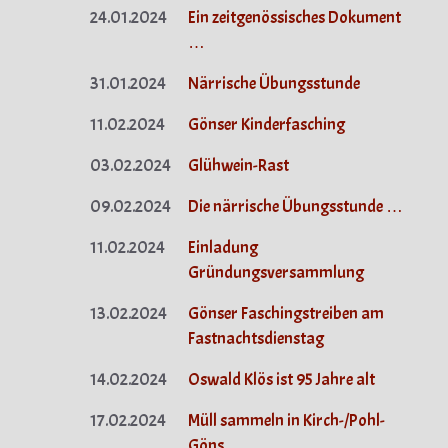
24.01.2024
Ein zeitgenössisches Dokument
…
31.01.2024
Närrische Übungsstunde
11.02.2024
Gönser Kinderfasching
03.02.2024
Glühwein-Rast
09.02.2024
Die närrische Übungsstunde …
11.02.2024
Einladung
Gründungsversammlung
13.02.2024
Gönser Faschingstreiben am
Fastnachtsdienstag
14.02.2024
Oswald Klös ist 95 Jahre alt
17.02.2024
Müll sammeln in Kirch-/Pohl-
Göns