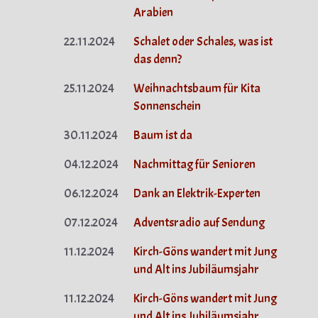
Arabien
22.11.2024
Schalet oder Schales, was ist
das denn?
25.11.2024
Weihnachtsbaum für Kita
Sonnenschein
30.11.2024
Baum ist da
04.12.2024
Nachmittag für Senioren
06.12.2024
Dank an Elektrik-Experten
07.12.2024
Adventsradio auf Sendung
11.12.2024
Kirch-Göns wandert mit Jung
und Alt ins Jubiläumsjahr
11.12.2024
Kirch-Göns wandert mit Jung
und Alt ins Jubiläumsjahr