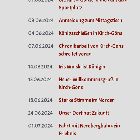
Sportplatz
03.06.2024
Anmeldung zum Mittagstisch
04.06.2024
Königsschießen in Kirch-Göns
07.06.2024
Chronikarbeit von Kirch-Göns
schreitet voran
14.06.2024
Iris Wolski ist Königin
15.06.2024
Neuer Willkommensgruß in
Kirch-Göns
18.06.2024
Starke Stimme im Norden
24.06.2024
Unser Dorf hat Zukunft
01.07.2024
Fahrt mit Nerobergbahn· ein
Erlebnis