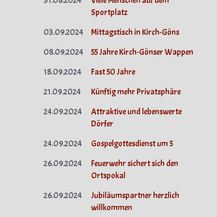
31.08.2024
Viele Menschen auf dem
Sportplatz
03.09.2024
Mittagstisch in Kirch-Göns
08.09.2024
55 Jahre Kirch-Gönser Wappen
18.09.2024
Fast 50 Jahre
21.09.2024
Künftig mehr Privatsphäre
24.09.2024
Attraktive und lebenswerte
Dörfer
24.09.2024
Gospelgottesdienst um 5
26.09.2024
Feuerwehr sichert sich den
Ortspokal
26.09.2024
Jubiläumspartner herzlich
willkommen