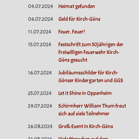
04.07.2024
Heimat gefunden
06.07.2024
Geld für Kirch-Göns
11.07.2024
Feuer, Feuer!
15.07.2024
Festschrift zum 50jährigen der
Freiwilligen Feuerwehr Kirch-
Göns gesucht
16.07.2024
Jubiläumsschilder für Kirch-
Gönser Kindergarten und GGS
25.07.2024
Let it Shine in Oppenheim
29.07.2024
Schirmherr William Thum freut
sich auf viele Teilnehmer
26.08.2024
Groß-Event in Kirch-Göns