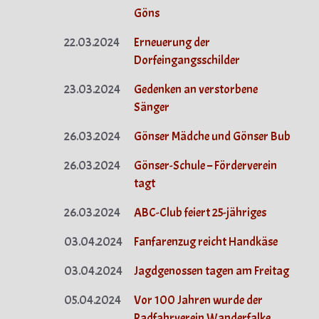
Göns
22.03.2024
Erneuerung der
Dorfeingangsschilder
23.03.2024
Gedenken an verstorbene
Sänger
26.03.2024
Gönser Mädche und Gönser Bub
26.03.2024
Gönser-Schule – Förderverein
tagt
26.03.2024
ABC-Club feiert 25-jähriges
03.04.2024
Fanfarenzug reicht Handkäse
03.04.2024
Jagdgenossen tagen am Freitag
05.04.2024
Vor 100 Jahren wurde der
Radfahrverein Wanderfalke