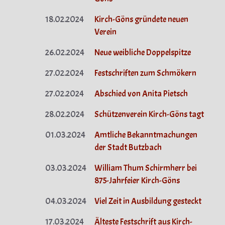
18.02.2024
Kirch-Göns gründete neuen
Verein
26.02.2024
Neue weibliche Doppelspitze
27.02.2024
Festschriften zum Schmökern
27.02.2024
Abschied von Anita Pietsch
28.02.2024
Schützenverein Kirch-Göns tagt
01.03.2024
Amtliche Bekanntmachungen
der Stadt Butzbach
03.03.2024
William Thum Schirmherr bei
875-Jahrfeier Kirch-Göns
04.03.2024
Viel Zeit in Ausbildung gesteckt
17.03.2024
Älteste Festschrift aus Kirch-