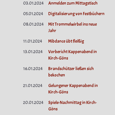
03.01.2024
Anmelden zum Mittagstisch
05.01.2024
Digitalisierung von Festbüchern
08.01.2024
Mit Trommelwirbel ins neue
Jahr
11.01.2024
Mibdance übt fleißig
13.01.2024
Vorbericht Kappenabend in
Kirch-Göns
16.01.2024
Brandschützer ließen sich
bekochen
21.01.2024
Gelungener Kappenabend in
Kirch-Göns
20.01.2024
Spiele-Nachmittag in Kirch-
Göns