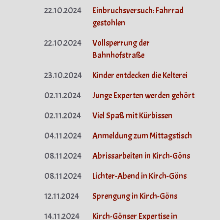
22.10.2024
Einbruchsversuch: Fahrrad
gestohlen
22.10.2024
Vollsperrung der
Bahnhofstraße
23.10.2024
Kinder entdecken die Kelterei
02.11.2024
Junge Experten werden gehört
02.11.2024
Viel Spaß mit Kürbissen
04.11.2024
Anmeldung zum Mittagstisch
08.11.2024
Abrissarbeiten in Kirch-Göns
08.11.2024
Lichter-Abend in Kirch-Göns
12.11.2024
Sprengung in Kirch-Göns
14.11.2024
Kirch-Gönser Expertise in