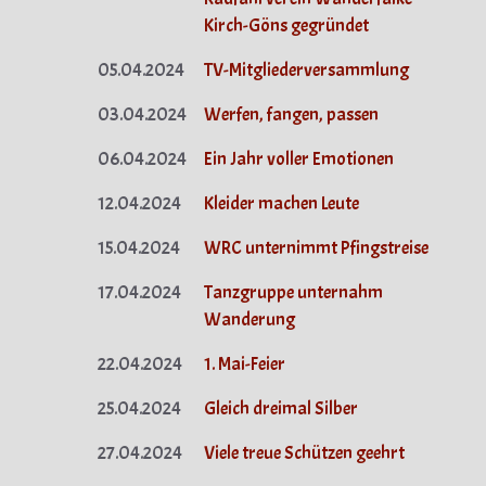
Kirch-Göns gegründet
05.04.2024
TV-Mitgliederversammlung
03.04.2024
Werfen, fangen, passen
06.04.2024
Ein Jahr voller Emotionen
12.04.2024
Kleider machen Leute
15.04.2024
WRC unternimmt Pfingstreise
17.04.2024
Tanzgruppe unternahm
Wanderung
22.04.2024
1. Mai-Feier
25.04.2024
Gleich dreimal Silber
27.04.2024
Viele treue Schützen geehrt