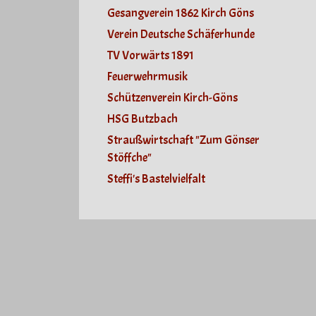
Gesangverein 1862 Kirch Göns
Verein Deutsche Schäferhunde
TV Vorwärts 1891
Feuerwehrmusik
Schützenverein Kirch-Göns
HSG Butzbach
Straußwirtschaft "Zum Gönser
Stöffche"
Steffi's Bastelvielfalt