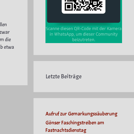
llen
 zwar
um die
Ab etwa
Letzte Beiträge
Aufruf zur Gemarkungssäuberung
Gönser Faschingstreiben am
Fastnachtsdienstag