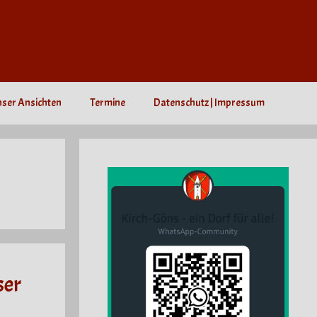
nser Ansichten
Termine
Datenschutz | Impressum
ser