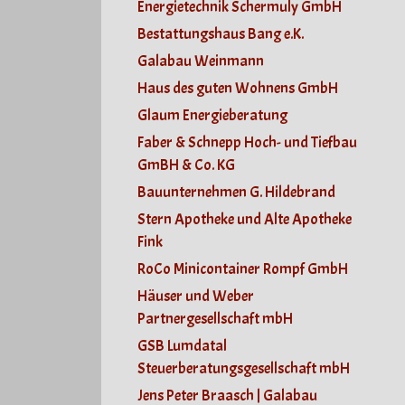
Energietechnik Schermuly GmbH
Bestattungshaus Bang e.K.
Galabau Weinmann
Haus des guten Wohnens GmbH
Glaum Energieberatung
Faber & Schnepp Hoch- und Tiefbau
GmBH & Co. KG
Bauunternehmen G. Hildebrand
Stern Apotheke und Alte Apotheke
Fink
RoCo Minicontainer Rompf GmbH
Häuser und Weber
Partnergesellschaft mbH
GSB Lumdatal
Steuerberatungsgesellschaft mbH
Jens Peter Braasch | Galabau