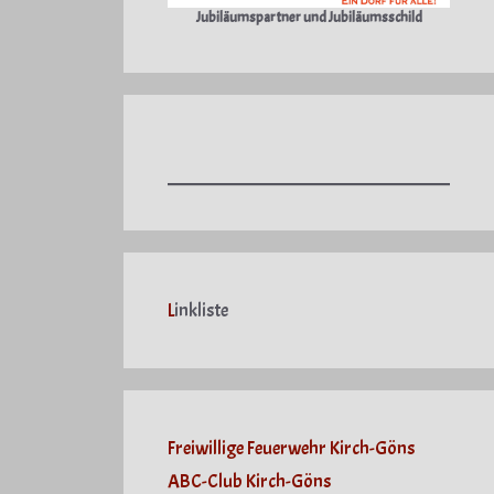
Jubiläumspartner und Jubiläumsschild
L
inkliste
Freiwillige Feuerwehr Kirch-Göns
ABC-Club Kirch-Göns