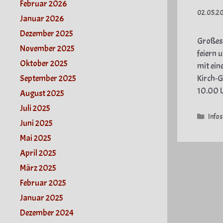
Februar 2026
02.05.2
Januar 2026
Dezember 2025
Großes 
November 2025
feiern 
Oktober 2025
mit ein
September 2025
Kirch-G
10.00 
August 2025
Juli 2025
Kate
Infos
Juni 2025
Mai 2025
April 2025
März 2025
Februar 2025
Januar 2025
Dezember 2024