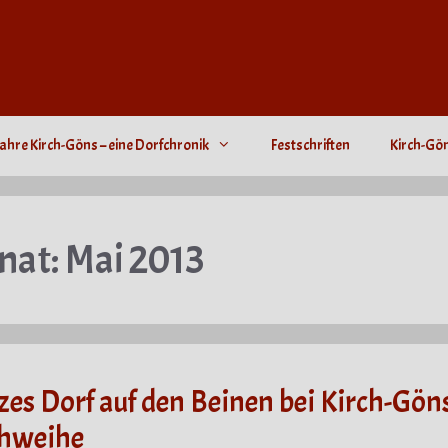
ahre Kirch-Göns – eine Dorfchronik
Festschriften
Kirch-Gö
nat:
Mai 2013
es Dorf auf den Beinen bei Kirch-Gön
chweihe