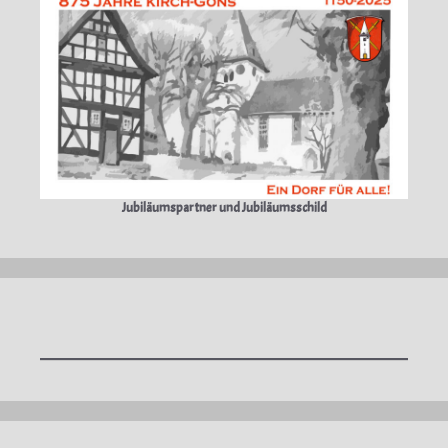
Jubiläumspartner und Jubiläumsschild