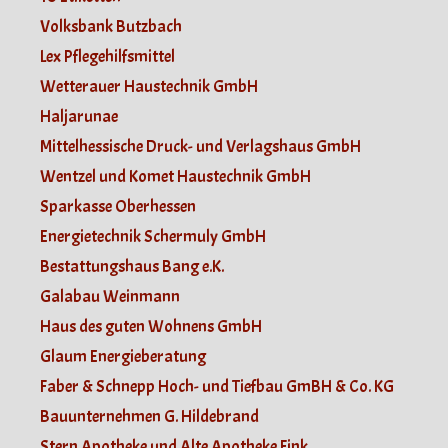
Volksbank Butzbach
Lex Pflegehilfsmittel
Wetterauer Haustechnik GmbH
Haljarunae
Mittelhessische Druck- und Verlagshaus GmbH
Wentzel und Komet Haustechnik GmbH
Sparkasse Oberhessen
Energietechnik Schermuly GmbH
Bestattungshaus Bang e.K.
Galabau Weinmann
Haus des guten Wohnens GmbH
Glaum Energieberatung
Faber & Schnepp Hoch- und Tiefbau GmBH & Co. KG
Bauunternehmen G. Hildebrand
Stern Apotheke und Alte Apotheke Fink