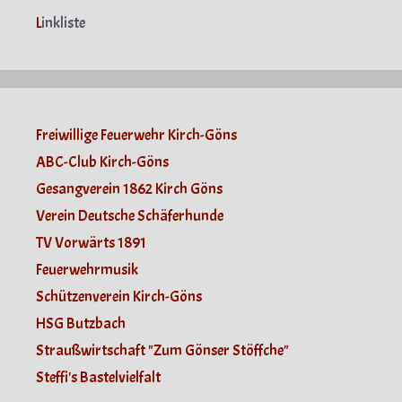
L
inkliste
Freiwillige Feuerwehr Kirch-Göns
ABC-Club Kirch-Göns
Gesangverein 1862 Kirch Göns
Verein Deutsche Schäferhunde
TV Vorwärts 1891
Feuerwehrmusik
Schützenverein Kirch-Göns
HSG Butzbach
Straußwirtschaft "Zum Gönser Stöffche"
Steffi's Bastelvielfalt