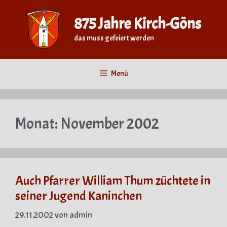
Zum
Inhalt
875 Jahre Kirch-Göns
springen
das muss gefeiert werden
Menü
Monat:
November 2002
Auch Pfarrer William Thum züchtete in
seiner Jugend Kaninchen
29.11.2002
von
admin