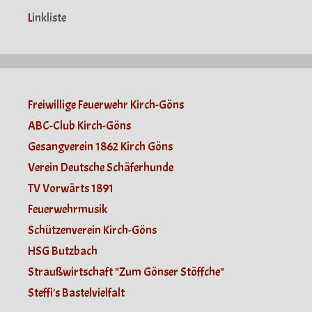
L
inkliste
Freiwillige Feuerwehr Kirch-Göns
ABC-Club Kirch-Göns
Gesangverein 1862 Kirch Göns
Verein Deutsche Schäferhunde
TV Vorwärts 1891
Feuerwehrmusik
Schützenverein Kirch-Göns
HSG Butzbach
Straußwirtschaft "Zum Gönser Stöffche"
Steffi's Bastelvielfalt