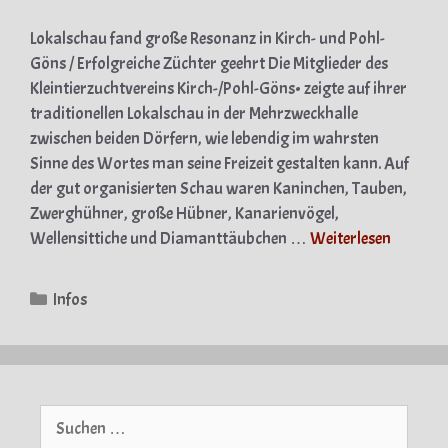
Lokalschau fand große Resonanz in Kirch- und Pohl-
Göns / Erfolgreiche Züchter geehrt Die Mitglieder des
Kleintierzuchtvereins Kirch-/Pohl-Göns• zeigte auf ihrer
traditionellen Lokalschau in der Mehrzweckhalle
zwischen beiden Dörfern, wie lebendig im wahrsten
Sinne des Wortes man seine Freizeit gestalten kann. Auf
der gut organisierten Schau waren Kaninchen, Tauben,
Zwerghühner, große Hübner, Kanarienvögel,
Wellensittiche und Diamanttäubchen …
Weiterlesen
Kategorien
Infos
Suche
nach: