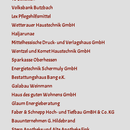
Volksbank Butzbach
Lex Pflegehilfsmittel
Wetterauer Haustechnik GmbH
Haljarunae
Mittelhessische Druck- und Verlagshaus GmbH
Wentzel und Komet Haustechnik GmbH
Sparkasse Oberhessen
Energietechnik Schermuly GmbH
Bestattungshaus Bang e.K.
Galabau Weinmann
Haus des guten Wohnens GmbH
Glaum Energieberatung
Faber & Schnepp Hoch- und Tiefbau GmBH & Co. KG
Bauunternehmen G. Hildebrand
Stern Apotheke und Alte Apotheke Fink