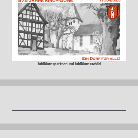
Jubiläumspartner und Jubiläumsschild