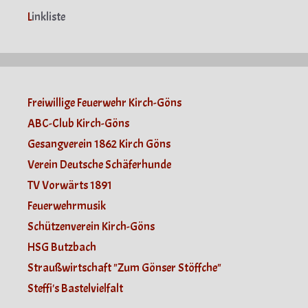
L
inkliste
Freiwillige Feuerwehr Kirch-Göns
ABC-Club Kirch-Göns
Gesangverein 1862 Kirch Göns
Verein Deutsche Schäferhunde
TV Vorwärts 1891
Feuerwehrmusik
Schützenverein Kirch-Göns
HSG Butzbach
Straußwirtschaft "Zum Gönser Stöffche"
Steffi's Bastelvielfalt