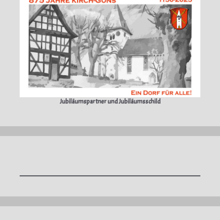
Jubiläumspartner und Jubiläumsschild