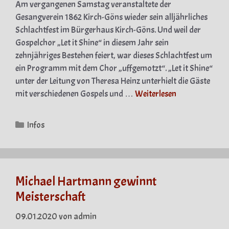
Am vergangenen Samstag veranstaltete der
Gesangverein 1862 Kirch-Göns wieder sein alljährliches
Schlachtfest im Bürgerhaus Kirch-Göns. Und weil der
Gospelchor „Let it Shine“ in diesem Jahr sein
zehnjähriges Bestehen feiert, war dieses Schlachtfest um
ein Programm mit dem Chor „uffgemotzt“. „Let it Shine“
unter der Leitung von Theresa Heinz unterhielt die Gäste
mit verschiedenen Gospels und …
Weiterlesen
Kategorien
Infos
Michael Hartmann gewinnt
Meisterschaft
09.01.2020
von
admin