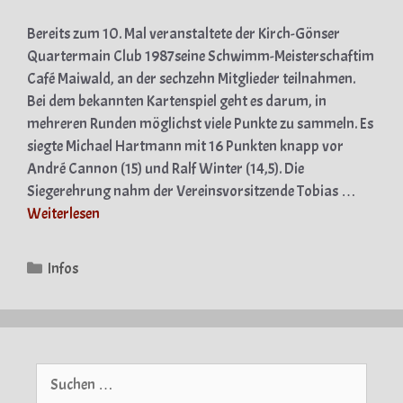
Bereits zum 10. Mal veranstaltete der Kirch-Gönser
Quartermain­ Club 1987seine Schwimm-Meisterschaftim
Café Maiwald, an der sechzehn Mitglieder teilnahmen.
Bei dem bekannten Kartenspiel geht es darum, in
mehreren Runden möglichst viele Punkte zu sammeln. Es
siegte Michael Hartmann mit 16 Punkten knapp vor
André Cannon (15) und Ralf Winter (14,5). Die
Siegerehrung nahm der Vereinsvorsitzende Tobias …
Weiterlesen
Kategorien
Infos
Suche
nach: