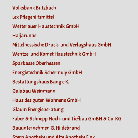
Volksbank Butzbach
Lex Pflegehilfsmittel
Wetterauer Haustechnik GmbH
Haljarunae
Mittelhessische Druck- und Verlagshaus GmbH
Wentzel und Komet Haustechnik GmbH
Sparkasse Oberhessen
Energietechnik Schermuly GmbH
Bestattungshaus Bang e.K.
Galabau Weinmann
Haus des guten Wohnens GmbH
Glaum Energieberatung
Faber & Schnepp Hoch- und Tiefbau GmBH & Co. KG
Bauunternehmen G. Hildebrand
Stern Apotheke und Alte Apotheke Fink