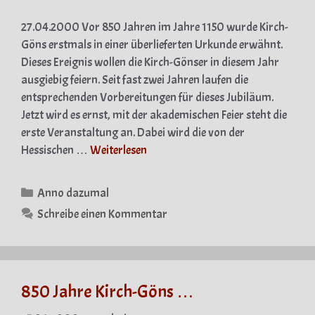
27.04.2000 Vor 850 Jahren im Jahre 1150 wurde Kirch-
Göns erstmals in einer überlieferten Urkunde erwähnt.
Dieses Ereignis wollen die Kirch-Gönser in diesem Jahr
ausgiebig feiern. Seit fast zwei Jahren laufen die
entsprechenden Vorbereitungen für dieses Jubiläum.
Jetzt wird es ernst, mit der akademischen Feier steht die
erste Veranstaltung an. Dabei wird die von der
Hessischen …
Weiterlesen
Kategorien
Anno dazumal
Schreibe einen Kommentar
850 Jahre Kirch-Göns …