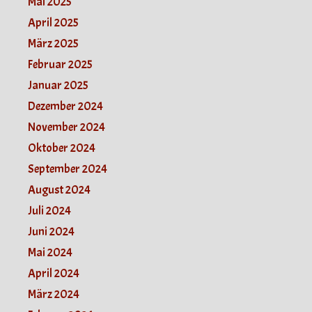
Mai 2025
April 2025
März 2025
Februar 2025
Januar 2025
Dezember 2024
November 2024
Oktober 2024
September 2024
August 2024
Juli 2024
Juni 2024
Mai 2024
April 2024
März 2024