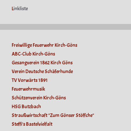
L
inkliste
Freiwillige Feuerwehr Kirch-Göns
ABC-Club Kirch-Göns
Gesangverein 1862 Kirch Göns
Verein Deutsche Schäferhunde
TV Vorwärts 1891
Feuerwehrmusik
Schützenverein Kirch-Göns
HSG Butzbach
Straußwirtschaft "Zum Gönser Stöffche"
Steffi's Bastelvielfalt