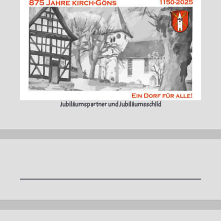
Jubiläumspartner und Jubiläumsschild