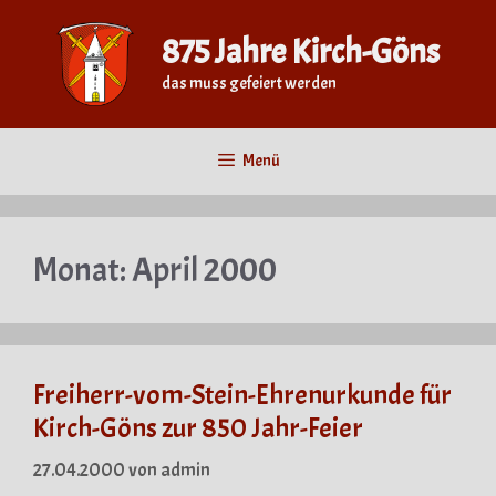
Zum
Inhalt
875 Jahre Kirch-Göns
springen
das muss gefeiert werden
Menü
Monat:
April 2000
Freiherr-vom-Stein-Ehrenurkunde für
Kirch-Göns zur 850 Jahr-Feier
27.04.2000
von
admin