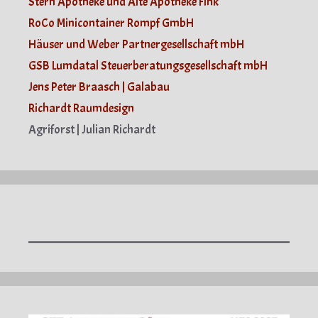
Stern Apotheke und Alte Apotheke Fink
RoCo Minicontainer Rompf GmbH
Häuser und Weber Partnergesellschaft mbH
GSB Lumdatal Steuerberatungsgesellschaft mbH
Jens Peter Braasch | Galabau
Richardt Raumdesign
Agriforst | Julian Richardt