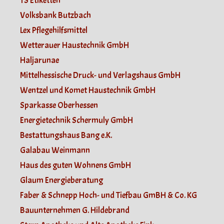
TS Etiketten
Volksbank Butzbach
Lex Pflegehilfsmittel
Wetterauer Haustechnik GmbH
Haljarunae
Mittelhessische Druck- und Verlagshaus GmbH
Wentzel und Komet Haustechnik GmbH
Sparkasse Oberhessen
Energietechnik Schermuly GmbH
Bestattungshaus Bang e.K.
Galabau Weinmann
Haus des guten Wohnens GmbH
Glaum Energieberatung
Faber & Schnepp Hoch- und Tiefbau GmBH & Co. KG
Bauunternehmen G. Hildebrand