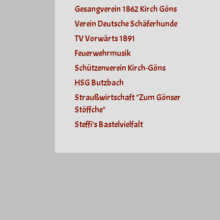
Gesangverein 1862 Kirch Göns
Verein Deutsche Schäferhunde
TV Vorwärts 1891
Feuerwehrmusik
Schützenverein Kirch-Göns
HSG Butzbach
Straußwirtschaft "Zum Gönser
Stöffche"
Steffi's Bastelvielfalt