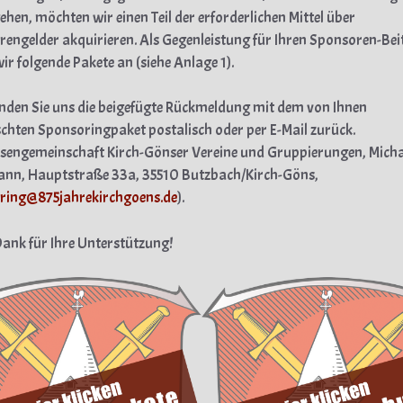
ehen, möchten wir einen Teil der erforderlichen Mittel über
engelder akquirieren. Als Gegenleistung für Ihren Sponsoren-Bei
wir folgende Pakete an (siehe Anlage 1).
enden Sie uns die beigefügte Rückmeldung mit dem von Ihnen
hten Sponsoringpaket postalisch oder per E-Mail zurück.
ssengemeinschaft Kirch-Gönser Vereine und Gruppierungen, Micha
ann, Hauptstraße 33a, 35510 Butzbach/Kirch-Göns,
ring@875jahrekirchgoens.de
).
Dank für Ihre Unterstützung!