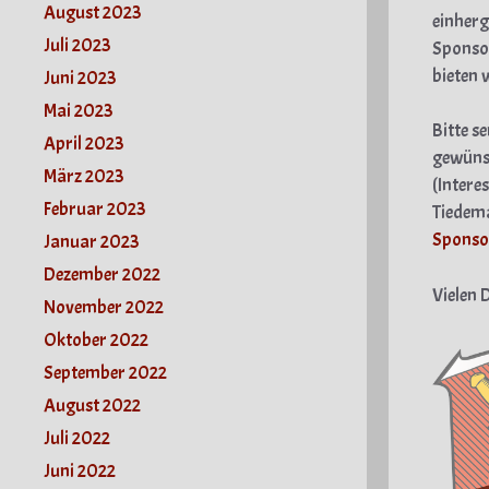
August 2023
einherg
Juli 2023
Sponsor
bieten 
Juni 2023
Mai 2023
Bitte s
April 2023
gewünsc
März 2023
(Intere
Februar 2023
Tiedem
Sponso
Januar 2023
Dezember 2022
Vielen 
November 2022
Oktober 2022
September 2022
August 2022
Juli 2022
Juni 2022