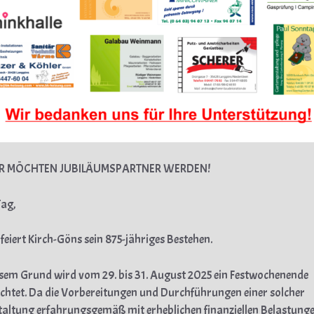
IR MÖCHTEN JUBILÄUMSPARTNER WERDEN!
Tag,
 feiert Kirch-Göns sein 875-jähriges Bestehen.
sem Grund wird vom 29. bis 31. August 2025 ein Festwochenende
chtet. Da die Vorbereitungen und Durchführungen einer solcher
altung erfahrungsgemäß mit erheblichen finanziellen Belastung