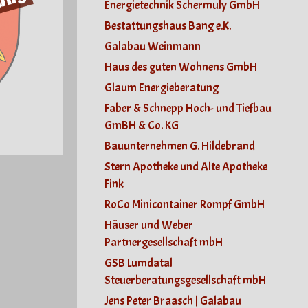
Energietechnik Schermuly GmbH
Bestattungshaus Bang e.K.
Galabau Weinmann
Haus des guten Wohnens GmbH
Glaum Energieberatung
Faber & Schnepp Hoch- und Tiefbau
GmBH & Co. KG
Bauunternehmen G. Hildebrand
Stern Apotheke und Alte Apotheke
Fink
RoCo Minicontainer Rompf GmbH
Häuser und Weber
Partnergesellschaft mbH
GSB Lumdatal
Steuerberatungsgesellschaft mbH
Jens Peter Braasch | Galabau