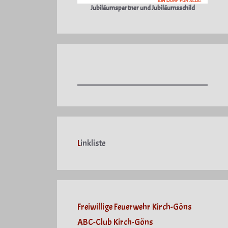
Jubiläumspartner und Jubiläumsschild
L
inkliste
Freiwillige Feuerwehr Kirch-Göns
ABC-Club Kirch-Göns