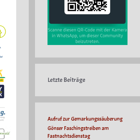
Letzte Beiträge
Aufruf zur Gemarkungssäuberung
Gönser Faschingstreiben am
Fastnachtsdienstag