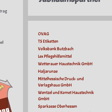
trag
OVAG
TS Etiketten
el
Volksbank Butzbach
Lex Pflegehilfsmittel
Wetterauer Haustechnik GmbH
Haljarunae
Mittelhessische Druck- und
Verlagshaus GmbH
Wentzel und Komet Haustechnik
GmbH
Sparkasse Oberhessen