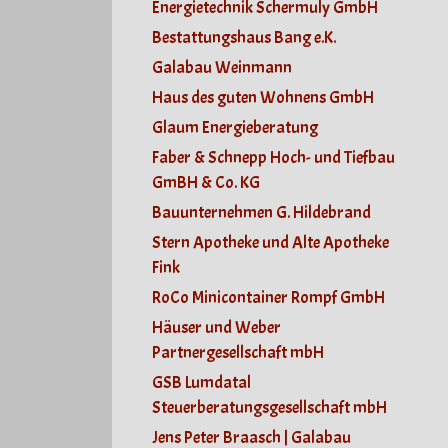
Energietechnik Schermuly GmbH
Bestattungshaus Bang e.K.
Galabau Weinmann
Haus des guten Wohnens GmbH
Glaum Energieberatung
Faber & Schnepp Hoch- und Tiefbau
GmBH & Co. KG
Bauunternehmen G. Hildebrand
Stern Apotheke und Alte Apotheke
Fink
RoCo Minicontainer Rompf GmbH
Häuser und Weber
Partnergesellschaft mbH
GSB Lumdatal
Steuerberatungsgesellschaft mbH
Jens Peter Braasch | Galabau