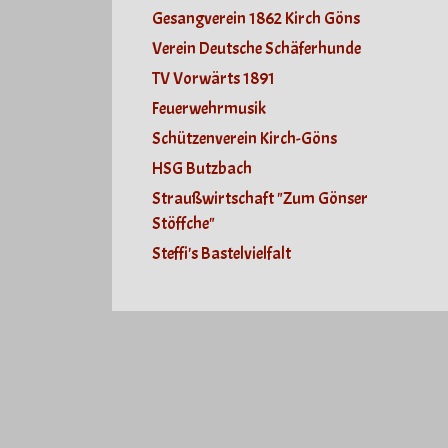
Gesangverein 1862 Kirch Göns
Verein Deutsche Schäferhunde
TV Vorwärts 1891
Feuerwehrmusik
Schützenverein Kirch-Göns
HSG Butzbach
Straußwirtschaft "Zum Gönser
Stöffche"
Steffi's Bastelvielfalt