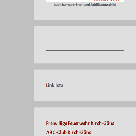
Jubiläumspartner und Jubiläumsschild
L
inkliste
Freiwillige Feuerwehr Kirch-Göns
ABC-Club Kirch-Göns