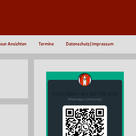
nser Ansichten
Termine
Datenschutz | Impressum