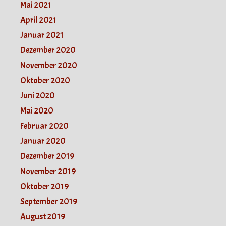
Mai 2021
April 2021
Januar 2021
Dezember 2020
November 2020
Oktober 2020
Juni 2020
Mai 2020
Februar 2020
Januar 2020
Dezember 2019
November 2019
Oktober 2019
September 2019
August 2019