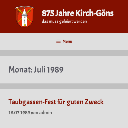
Zum
Inhalt
875 Jahre Kirch-Göns
springen
das muss gefeiert werden
Menü
Monat:
Juli 1989
Taubgassen-Fest für guten Zweck
18.07.1989
von
admin