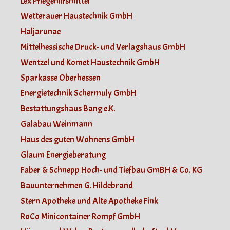
Lex Pflegehilfsmittel
Wetterauer Haustechnik GmbH
Haljarunae
Mittelhessische Druck- und Verlagshaus GmbH
Wentzel und Komet Haustechnik GmbH
Sparkasse Oberhessen
Energietechnik Schermuly GmbH
Bestattungshaus Bang e.K.
Galabau Weinmann
Haus des guten Wohnens GmbH
Glaum Energieberatung
Faber & Schnepp Hoch- und Tiefbau GmBH & Co. KG
Bauunternehmen G. Hildebrand
Stern Apotheke und Alte Apotheke Fink
RoCo Minicontainer Rompf GmbH