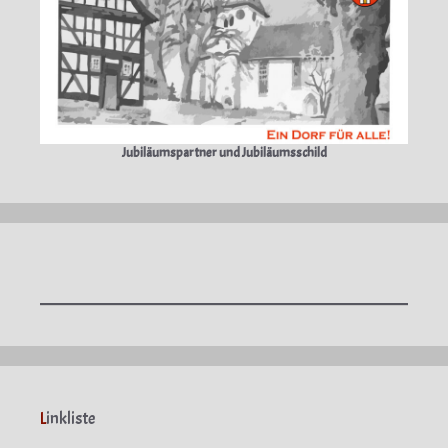
Jubiläumspartner und Jubiläumsschild
L
inkliste