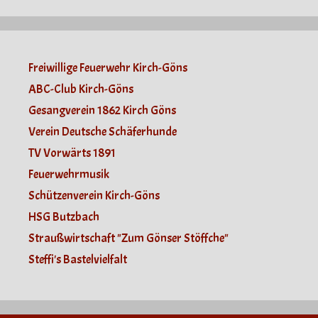
Freiwillige Feuerwehr Kirch-Göns
ABC-Club Kirch-Göns
Gesangverein 1862 Kirch Göns
Verein Deutsche Schäferhunde
TV Vorwärts 1891
Feuerwehrmusik
Schützenverein Kirch-Göns
HSG Butzbach
Straußwirtschaft "Zum Gönser Stöffche"
Steffi's Bastelvielfalt