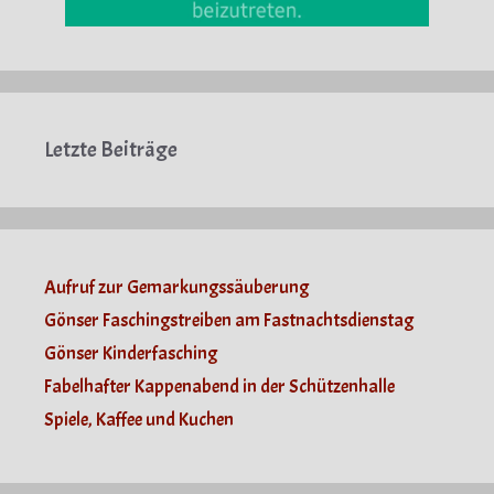
Letzte Beiträge
Aufruf zur Gemarkungssäuberung
Gönser Faschingstreiben am Fastnachtsdienstag
Gönser Kinderfasching
Fabelhafter Kappenabend in der Schützenhalle
Spiele, Kaffee und Kuchen