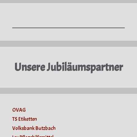
Unsere Jubiläumspartner
OVAG
TS Etiketten
Volksbank Butzbach