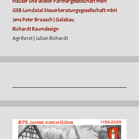
Häuser und Weber Partnergesellschaft mbH
GSB Lumdatal Steuerberatungsgesellschaft mbH
Jens Peter Braasch | Galabau
Richardt Raumdesign
Agriforst | Julian Richardt