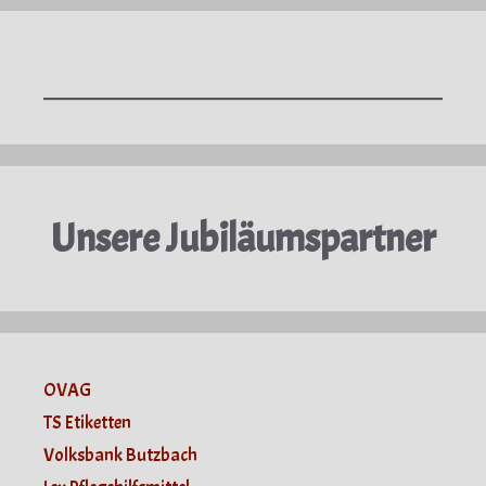
Unsere Jubiläumspartner
OVAG
TS Etiketten
Volksbank Butzbach