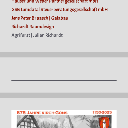
Häuser und Weber Partnergesellschaft mbH
GSB Lumdatal Steuerberatungsgesellschaft mbH
Jens Peter Braasch | Galabau
Richardt Raumdesign
Agriforst | Julian Richardt