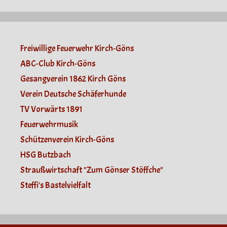
Freiwillige Feuerwehr Kirch-Göns
ABC-Club Kirch-Göns
Gesangverein 1862 Kirch Göns
Verein Deutsche Schäferhunde
TV Vorwärts 1891
Feuerwehrmusik
Schützenverein Kirch-Göns
HSG Butzbach
Straußwirtschaft "Zum Gönser Stöffche"
Steffi's Bastelvielfalt