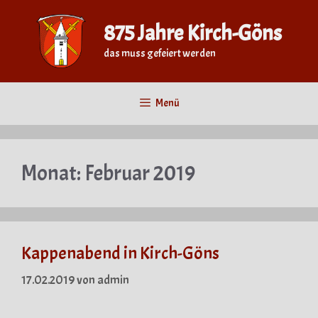
Zum
Inhalt
875 Jahre Kirch-Göns
springen
das muss gefeiert werden
Menü
Monat:
Februar 2019
Kappenabend in Kirch-Göns
17.02.2019
von
admin