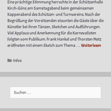
Eine prächtige Stimmung herrschte in der Schützenhalle
Kirch-Göns am Samstagabend beim gemeinsamen
Kappenabend des Schützen- und Turnvereins. Nach der
Begrüßung der Vorsitzenden staunten die Gäste über die
Künstler bei ihren Tänzen, Sketchen und Aufführungen.
Viel Applaus und Anerkennung für die Karnevalisten
folgten vom Publikum. Frank Hankel und Thorsten Metz
eröffneten mit einem Sketch zum Thema …
Weiterlesen
Kategorien
Infos
Suche
nach: