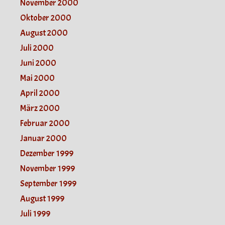
November 2000
Oktober 2000
August 2000
Juli 2000
Juni 2000
Mai 2000
April 2000
März 2000
Februar 2000
Januar 2000
Dezember 1999
November 1999
September 1999
August 1999
Juli 1999