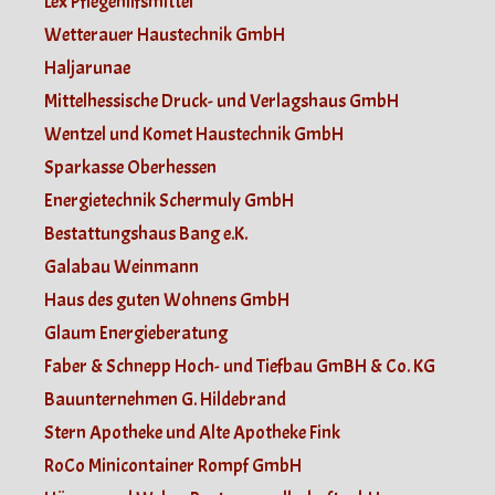
Lex Pflegehilfsmittel
Wetterauer Haustechnik GmbH
Haljarunae
Mittelhessische Druck- und Verlagshaus GmbH
Wentzel und Komet Haustechnik GmbH
Sparkasse Oberhessen
Energietechnik Schermuly GmbH
Bestattungshaus Bang e.K.
Galabau Weinmann
Haus des guten Wohnens GmbH
Glaum Energieberatung
Faber & Schnepp Hoch- und Tiefbau GmBH & Co. KG
Bauunternehmen G. Hildebrand
Stern Apotheke und Alte Apotheke Fink
RoCo Minicontainer Rompf GmbH