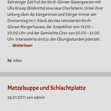
Seit einiger Zeit hat der Kirch-Gönser Gesangverein mit
Ulla Knoop (Bildmitte) eine neue Chorleiterin. Unter ihrer
Leitung üben die Sängerinnen und Sänger immer am
Donnerstag im 1. Stock des neu renovierten Kirch-
Gönser Bürgerhauses, der Gospelchor von 19.00 –
20.00 Uhr und der Gemischte Chor von 20.00 – 21.00
Uhr. Interessierte sind zu den Übungsstunden jederzeit
…
Weiterlesen
Kategorien
Infos
Metzelsuppe und Schlachtplatte
26.01.2011
von
admin