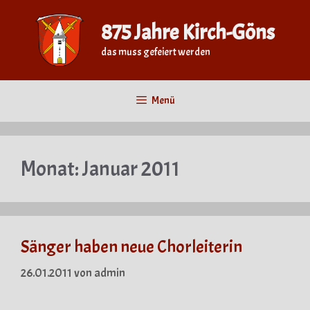
Zum
Inhalt
875 Jahre Kirch-Göns
springen
das muss gefeiert werden
Menü
Monat:
Januar 2011
Sänger haben neue Chorleiterin
26.01.2011
von
admin