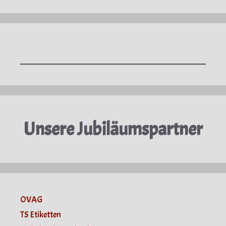
Unsere Jubiläumspartner
OVAG
TS Etiketten