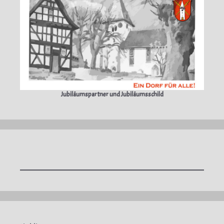
Jubiläumspartner und Jubiläumsschild