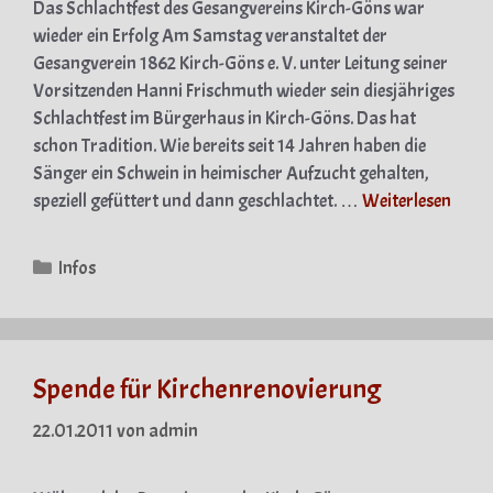
Das Schlachtfest des Gesangvereins Kirch-Göns war
wieder ein Erfolg Am Samstag veranstaltet der
Gesangverein 1862 Kirch-Göns e. V. unter Leitung seiner
Vorsitzenden Hanni Frischmuth wieder sein diesjähriges
Schlachtfest im Bürgerhaus in Kirch-Göns. Das hat
schon Tradition. Wie bereits seit 14 Jahren haben die
Sänger ein Schwein in heimischer Aufzucht gehalten,
speziell gefüttert und dann geschlachtet. …
Weiterlesen
Kategorien
Infos
Spende für Kirchenrenovierung
22.01.2011
von
admin