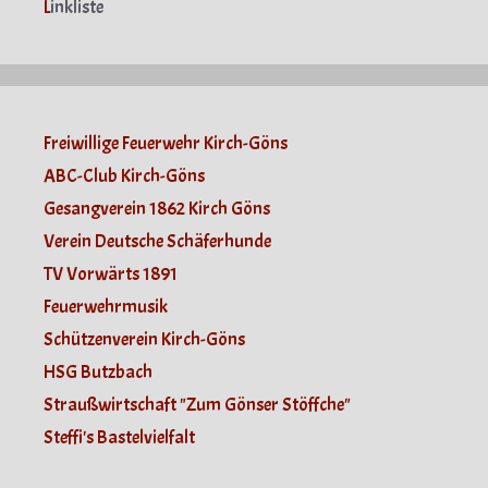
L
inkliste
Freiwillige Feuerwehr Kirch-Göns
ABC-Club Kirch-Göns
Gesangverein 1862 Kirch Göns
Verein Deutsche Schäferhunde
TV Vorwärts 1891
Feuerwehrmusik
Schützenverein Kirch-Göns
HSG Butzbach
Straußwirtschaft "Zum Gönser Stöffche"
Steffi's Bastelvielfalt