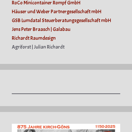
RoCo Minicontainer Rompf GmbH
Häuser und Weber Partnergesellschaft mbH
GSB Lumdatal Steuerberatungsgesellschaft mbH
Jens Peter Braasch | Galabau
Richardt Raumdesign
Agriforst | Julian Richardt