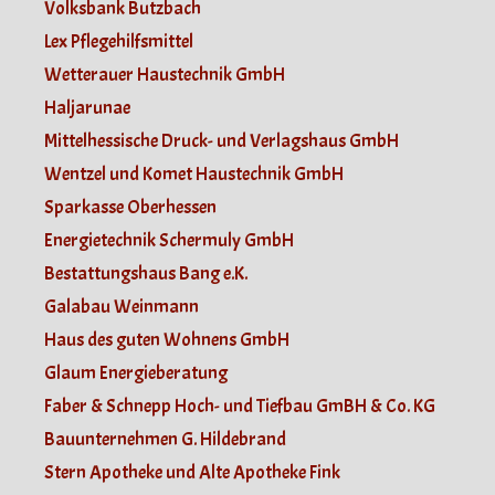
Volksbank Butzbach
Lex Pflegehilfsmittel
Wetterauer Haustechnik GmbH
Haljarunae
Mittelhessische Druck- und Verlagshaus GmbH
Wentzel und Komet Haustechnik GmbH
Sparkasse Oberhessen
Energietechnik Schermuly GmbH
Bestattungshaus Bang e.K.
Galabau Weinmann
Haus des guten Wohnens GmbH
Glaum Energieberatung
Faber & Schnepp Hoch- und Tiefbau GmBH & Co. KG
Bauunternehmen G. Hildebrand
Stern Apotheke und Alte Apotheke Fink