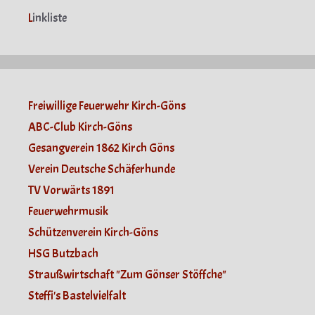
L
inkliste
Freiwillige Feuerwehr Kirch-Göns
ABC-Club Kirch-Göns
Gesangverein 1862 Kirch Göns
Verein Deutsche Schäferhunde
TV Vorwärts 1891
Feuerwehrmusik
Schützenverein Kirch-Göns
HSG Butzbach
Straußwirtschaft "Zum Gönser Stöffche"
Steffi's Bastelvielfalt