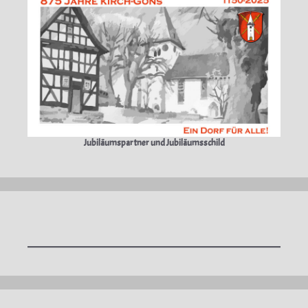
Jubiläumspartner und Jubiläumsschild