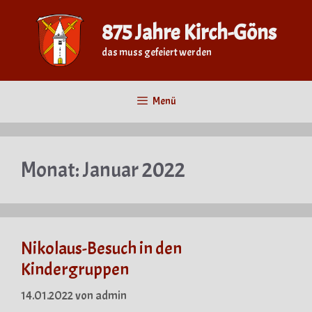
Zum
Inhalt
875 Jahre Kirch-Göns
springen
das muss gefeiert werden
Menü
Monat:
Januar 2022
Nikolaus-Besuch in den
Kindergruppen
14.01.2022
von
admin