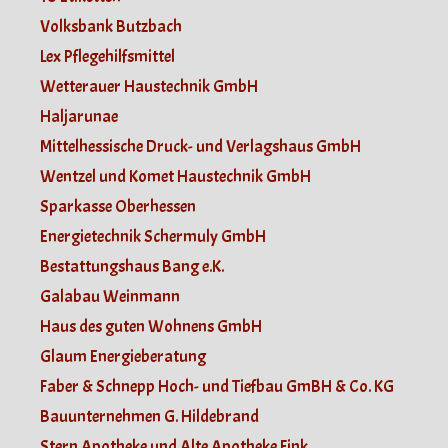
Volksbank Butzbach
Lex Pflegehilfsmittel
Wetterauer Haustechnik GmbH
Haljarunae
Mittelhessische Druck- und Verlagshaus GmbH
Wentzel und Komet Haustechnik GmbH
Sparkasse Oberhessen
Energietechnik Schermuly GmbH
Bestattungshaus Bang e.K.
Galabau Weinmann
Haus des guten Wohnens GmbH
Glaum Energieberatung
Faber & Schnepp Hoch- und Tiefbau GmBH & Co. KG
Bauunternehmen G. Hildebrand
Stern Apotheke und Alte Apotheke Fink