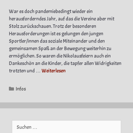
War es doch pandemiebedingt wieder ein
herausforderndes Jahr, auf das die Vereine aber mit
Stolz zurückschauen. Trotz der besonderen
Herausforderungen ist es gelungen den jungen
Sportler/innen das soziale Miteinander und den
gemeinsamen Spaß an der Bewegung weiterhin zu
ermöglichen. So waren die Nikolausfeiern auch ein
Dankeschön an die Kinder, die tapfer allen Widrigkeiten
trotzten und …
Weiterlesen
Kategorien
Infos
Suche
nach: