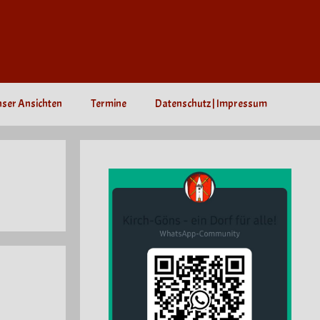
nser Ansichten
Termine
Datenschutz | Impressum