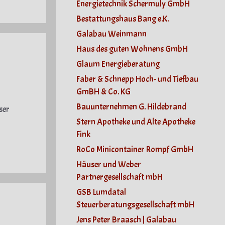
Energietechnik Schermuly GmbH
Bestattungshaus Bang e.K.
Galabau Weinmann
Haus des guten Wohnens GmbH
Glaum Energieberatung
Faber & Schnepp Hoch- und Tiefbau
GmBH & Co. KG
Bauunternehmen G. Hildebrand
ser
Stern Apotheke und Alte Apotheke
Fink
RoCo Minicontainer Rompf GmbH
Häuser und Weber
Partnergesellschaft mbH
GSB Lumdatal
Steuerberatungsgesellschaft mbH
Jens Peter Braasch | Galabau