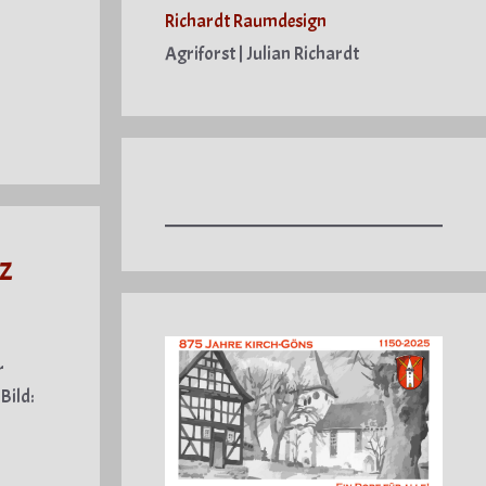
Richardt Raumdesign
Agriforst | Julian Richardt
z
r
Bild: