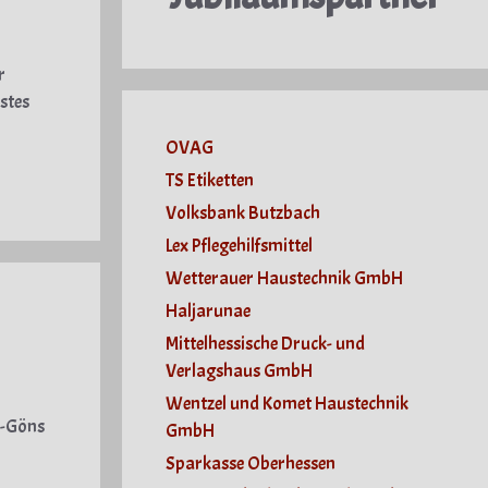
r
stes
OVAG
TS Etiketten
Volksbank Butzbach
Lex Pflegehilfsmittel
Wetterauer Haustechnik GmbH
Haljarunae
Mittelhessische Druck- und
Verlagshaus GmbH
Wentzel und Komet Haustechnik
h-Göns
GmbH
Sparkasse Oberhessen