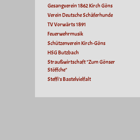
Gesangverein 1862 Kirch Göns
Verein Deutsche Schäferhunde
TV Vorwärts 1891
Feuerwehrmusik
Schützenverein Kirch-Göns
HSG Butzbach
Straußwirtschaft "Zum Gönser
Stöffche"
Steffi's Bastelvielfalt