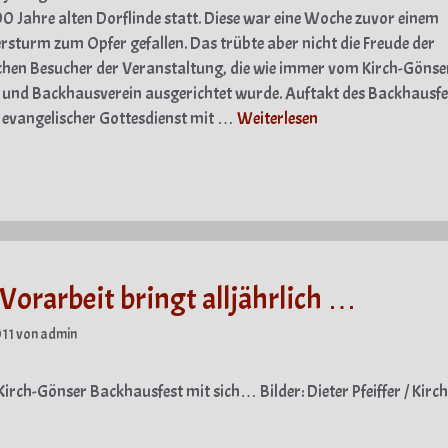
0 Jahre alten Dorflinde statt. Diese war eine Woche zuvor einem
rsturm zum Opfer gefallen. Das trübte aber nicht die Freude der
chen Besucher der Veranstaltung, die wie immer vom Kirch-Gönse
 und Backhausverein ausgerichtet wurde. Auftakt des Backhausfe
 evangelischer Gottesdienst mit …
Weiterlesen
gorien
 Vorarbeit bringt alljährlich …
011
von
admin
irch-Gönser Backhausfest mit sich… Bilder: Dieter Pfeiffer / Kirc
gorien