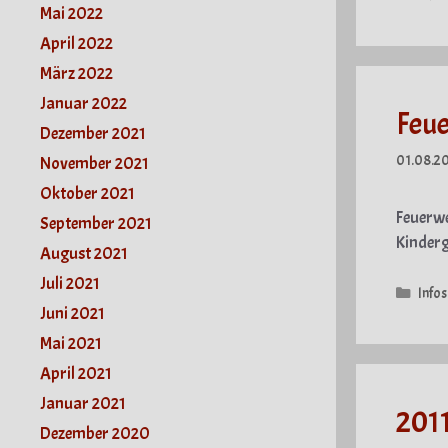
Mai 2022
April 2022
März 2022
Januar 2022
Feu
Dezember 2021
01.08.2
November 2021
Oktober 2021
Feuerw
September 2021
Kinderg
August 2021
Juli 2021
Kate
Infos
Juni 2021
Mai 2021
April 2021
Januar 2021
2011
Dezember 2020