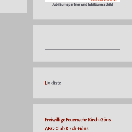
Jubiläumspartner und Jubiläumsschild
L
inkliste
Freiwillige Feuerwehr Kirch-Göns
ABC-Club Kirch-Göns