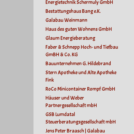
Energietechnik Schermuly GmbH
Bestattungshaus Bang e.K.
Galabau Weinmann
Haus des guten Wohnens GmbH
Glaum Energieberatung
Faber & Schnepp Hoch- und Tiefbau
GmBH & Co. KG
Bauunternehmen G. Hildebrand
Stern Apotheke und Alte Apotheke
Fink
RoCo Minicontainer Rompf GmbH
Häuser und Weber
Partnergesellschaft mbH
GSB Lumdatal
Steuerberatungsgesellschaft mbH
Jens Peter Braasch | Galabau