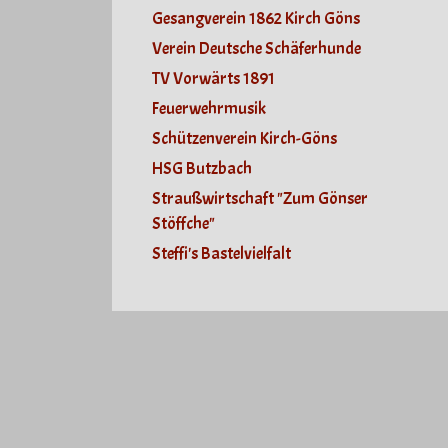
Gesangverein 1862 Kirch Göns
Verein Deutsche Schäferhunde
TV Vorwärts 1891
Feuerwehrmusik
Schützenverein Kirch-Göns
HSG Butzbach
Straußwirtschaft "Zum Gönser
Stöffche"
Steffi's Bastelvielfalt