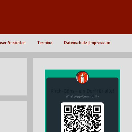
nser Ansichten
Termine
Datenschutz | Impressum