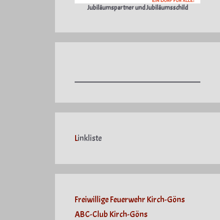
Jubiläumspartner und Jubiläumsschild
L
inkliste
Freiwillige Feuerwehr Kirch-Göns
ABC-Club Kirch-Göns