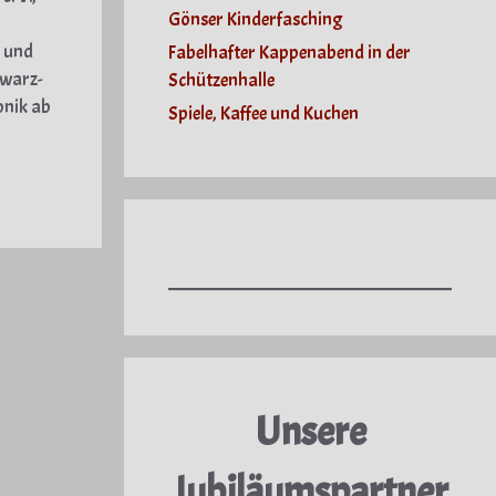
Gönser Kinderfasching
n und
Fabelhafter Kappenabend in der
hwarz-
Schützenhalle
onik ab
Spiele, Kaffee und Kuchen
Unsere
Jubiläumspartner