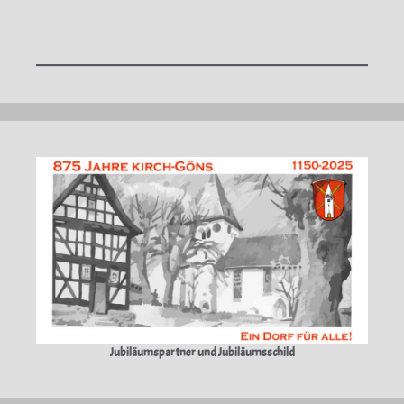
Jubiläumspartner und Jubiläumsschild