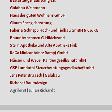
Bestattungshaus Bang e.K.
Galabau Weinmann
Haus des guten Wohnens GmbH
Glaum Energieberatung
Faber & Schnepp Hoch- und Tiefbau GmBH & Co. KG
Bauunternehmen G. Hildebrand
Stern Apotheke und Alte Apotheke Fink
RoCo Minicontainer Rompf GmbH
Häuser und Weber Partnergesellschaft mbH
GSB Lumdatal Steuerberatungsgesellschaft mbH
Jens Peter Braasch | Galabau
Richardt Raumdesign
Agriforst | Julian Richardt