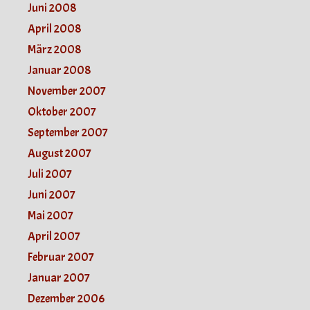
Juni 2008
April 2008
März 2008
Januar 2008
November 2007
Oktober 2007
September 2007
August 2007
Juli 2007
Juni 2007
Mai 2007
April 2007
Februar 2007
Januar 2007
Dezember 2006