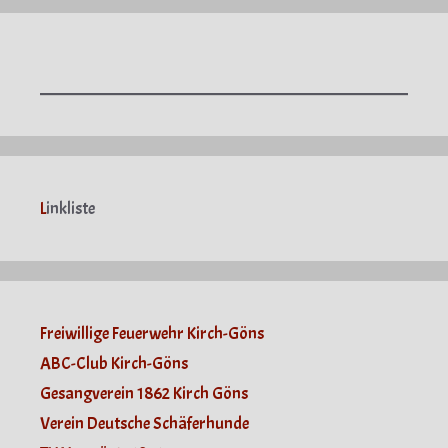
L
inkliste
Freiwillige Feuerwehr Kirch-Göns
ABC-Club Kirch-Göns
Gesangverein 1862 Kirch Göns
Verein Deutsche Schäferhunde