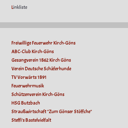
L
inkliste
Freiwillige Feuerwehr Kirch-Göns
ABC-Club Kirch-Göns
Gesangverein 1862 Kirch Göns
Verein Deutsche Schäferhunde
TV Vorwärts 1891
Feuerwehrmusik
Schützenverein Kirch-Göns
HSG Butzbach
Straußwirtschaft "Zum Gönser Stöffche"
Steffi's Bastelvielfalt