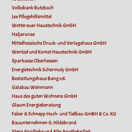
Volksbank Butzbach
Lex Pflegehilfsmittel
Wetterauer Haustechnik GmbH
Haljarunae
Mittelhessische Druck- und Verlagshaus GmbH
Wentzel und Komet Haustechnik GmbH
Sparkasse Oberhessen
Energietechnik Schermuly GmbH
Bestattungshaus Bang e.K.
Galabau Weinmann
Haus des guten Wohnens GmbH
Glaum Energieberatung
Faber & Schnepp Hoch- und Tiefbau GmBH & Co. KG
Bauunternehmen G. Hildebrand
Stern Apotheke und Alte Apotheke Fink