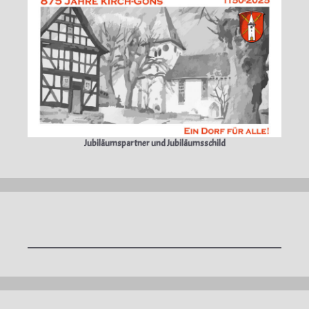
Jubiläumspartner und Jubiläumsschild