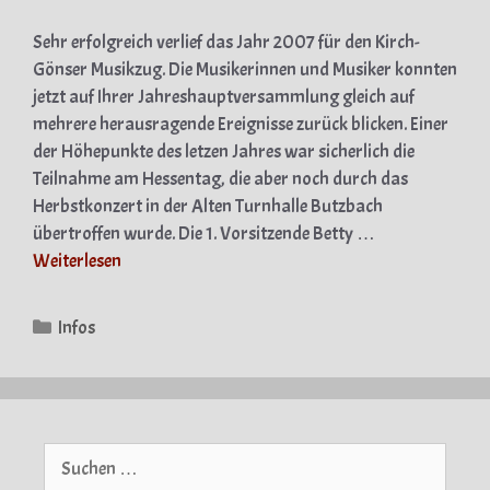
Sehr erfolgreich verlief das Jahr 2007 für den Kirch-
Gönser Musikzug. Die Musikerinnen und Musiker konnten
jetzt auf Ihrer Jahreshauptversammlung gleich auf
mehrere herausragende Ereignisse zurück blicken. Einer
der Höhepunkte des letzen Jahres war sicherlich die
Teilnahme am Hessentag, die aber noch durch das
Herbstkonzert in der Alten Turnhalle Butzbach
übertroffen wurde. Die 1. Vorsitzende Betty …
Weiterlesen
Kategorien
Infos
Suche
nach: