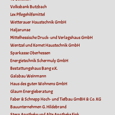
Volksbank Butzbach
Lex Pflegehilfsmittel
Wetterauer Haustechnik GmbH
Haljarunae
Mittelhessische Druck- und Verlagshaus GmbH
Wentzel und Komet Haustechnik GmbH
Sparkasse Oberhessen
Energietechnik Schermuly GmbH
Bestattungshaus Bang e.K.
Galabau Weinmann
Haus des guten Wohnens GmbH
Glaum Energieberatung
Faber & Schnepp Hoch- und Tiefbau GmBH & Co. KG
Bauunternehmen G. Hildebrand
Stern Apotheke und Alte Apotheke Fink