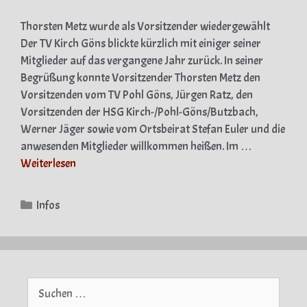
Thorsten Metz wurde als Vorsitzender wiedergewählt
Der TV Kirch Göns blickte kürzlich mit einiger seiner
Mitglieder auf das vergangene Jahr zurück. In seiner
Begrüßung konnte Vorsitzender Thorsten Metz den
Vorsitzenden vom TV Pohl Göns, Jürgen Ratz, den
Vorsitzenden der HSG Kirch-/Pohl-Göns/Butzbach,
Werner Jäger sowie vom Ortsbeirat Stefan Euler und die
anwesenden Mitglieder willkommen heißen. Im …
Weiterlesen
Kategorien
Infos
Suche
nach: