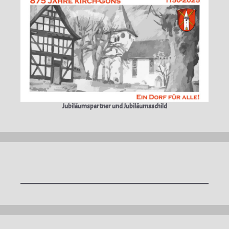
Jubiläumspartner und Jubiläumsschild