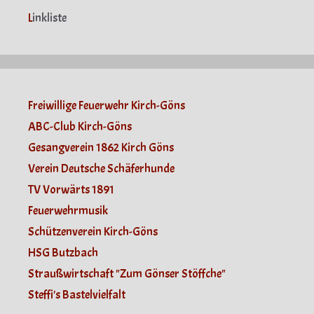
L
inkliste
Freiwillige Feuerwehr Kirch-Göns
ABC-Club Kirch-Göns
Gesangverein 1862 Kirch Göns
Verein Deutsche Schäferhunde
TV Vorwärts 1891
Feuerwehrmusik
Schützenverein Kirch-Göns
HSG Butzbach
Straußwirtschaft "Zum Gönser Stöffche"
Steffi's Bastelvielfalt