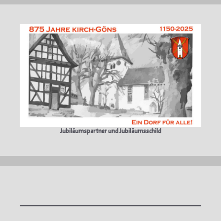
Jubiläumspartner und Jubiläumsschild