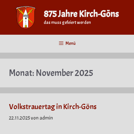
Zum
Inhalt
875 Jahre Kirch-Göns
springen
das muss gefeiert werden
Menü
Monat:
November 2025
Volkstrauertag in Kirch-Göns
22.11.2025
von
admin