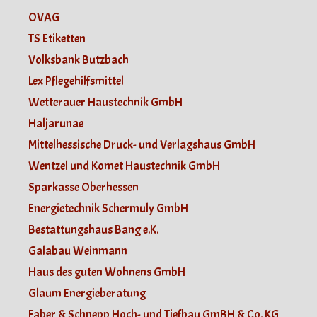
OVAG
TS Etiketten
Volksbank Butzbach
Lex Pflegehilfsmittel
Wetterauer Haustechnik GmbH
Haljarunae
Mittelhessische Druck- und Verlagshaus GmbH
Wentzel und Komet Haustechnik GmbH
Sparkasse Oberhessen
Energietechnik Schermuly GmbH
Bestattungshaus Bang e.K.
Galabau Weinmann
Haus des guten Wohnens GmbH
Glaum Energieberatung
Faber & Schnepp Hoch- und Tiefbau GmBH & Co. KG