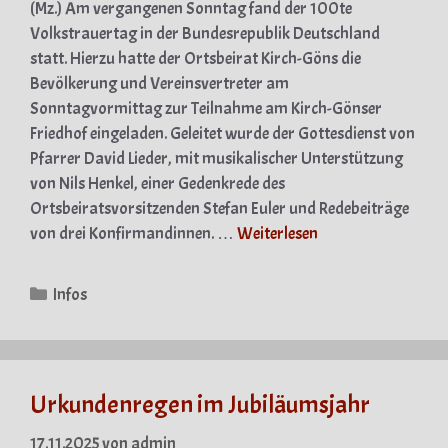
(Mz.) Am vergangenen Sonntag fand der 100te
Volkstrauertag in der Bundesrepublik Deutschland
statt. Hierzu hatte der Ortsbeirat Kirch-Göns die
Bevölkerung und Vereinsvertreter am
Sonntagvormittag zur Teilnahme am Kirch-Gönser
Friedhof eingeladen. Geleitet wurde der Gottesdienst von
Pfarrer David Lieder, mit musikalischer Unterstützung
von Nils Henkel, einer Gedenkrede des
Ortsbeiratsvorsitzenden Stefan Euler und Redebeiträge
von drei Konfirmandinnen. …
Weiterlesen
Kategorien
Infos
Urkundenregen im Jubiläumsjahr
17.11.2025
von
admin