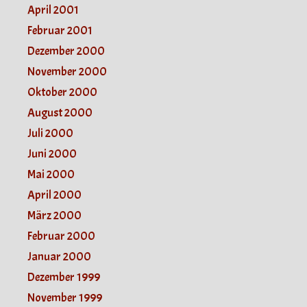
April 2001
Februar 2001
Dezember 2000
November 2000
Oktober 2000
August 2000
Juli 2000
Juni 2000
Mai 2000
April 2000
März 2000
Februar 2000
Januar 2000
Dezember 1999
November 1999