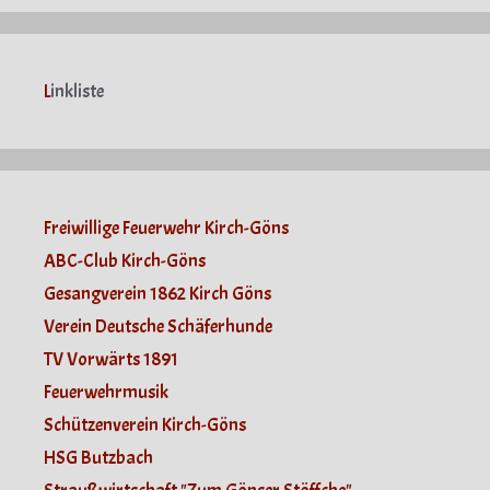
L
inkliste
Freiwillige Feuerwehr Kirch-Göns
ABC-Club Kirch-Göns
Gesangverein 1862 Kirch Göns
Verein Deutsche Schäferhunde
TV Vorwärts 1891
Feuerwehrmusik
Schützenverein Kirch-Göns
HSG Butzbach