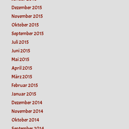
Dezember 2015
November 2015
Oktober 2015
September 2015
Juli 2015
Juni 2015
Mai 2015
April 2015
März 2015
Februar 2015
Januar 2015
Dezember 2014
November 2014
Oktober 2014
September 2014