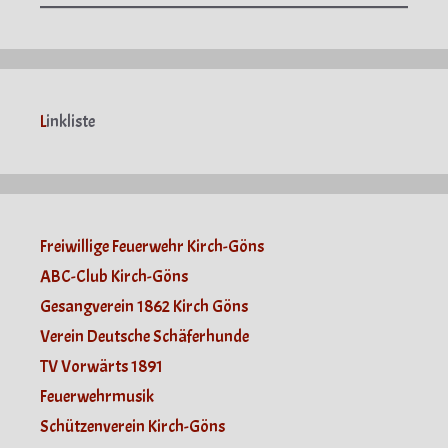
L
inkliste
Freiwillige Feuerwehr Kirch-Göns
ABC-Club Kirch-Göns
Gesangverein 1862 Kirch Göns
Verein Deutsche Schäferhunde
TV Vorwärts 1891
Feuerwehrmusik
Schützenverein Kirch-Göns