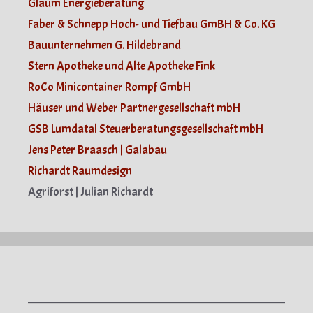
Glaum Energieberatung
Faber & Schnepp Hoch- und Tiefbau GmBH & Co. KG
Bauunternehmen G. Hildebrand
Stern Apotheke und Alte Apotheke Fink
RoCo Minicontainer Rompf GmbH
Häuser und Weber Partnergesellschaft mbH
GSB Lumdatal Steuerberatungsgesellschaft mbH
Jens Peter Braasch | Galabau
Richardt Raumdesign
Agriforst | Julian Richardt