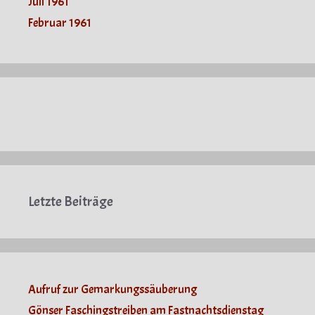
Juli 1961
Februar 1961
Letzte Beiträge
Aufruf zur Gemarkungssäuberung
Gönser Faschingstreiben am Fastnachtsdienstag