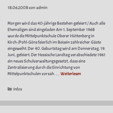
18.06.2008
von
admin
Morgen wird das 40-jährige Bestehen gefeiert / Auch alle
Ehemaligen sind eingeladen Am 1. September 1968
wurde die Mittelpunktschule Oberer Hüttenberg in
Kirch-/Pohl-Göns feierlich im Beisein zahlreicher Gäste
eingeweiht. Der 40. Geburtstag wird am Donnerstag, 19.
Juni, gefeiert. Der Hessische Landtag verabschiedete 1961
ein neues Schulverwaltungsgesetzt, dass eine
Zentralisierung durch die Einrichtung von
Mittelpunktschulen vorsah. …
Weiterlesen
Kategorien
Infos