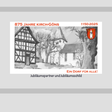
Jubiläumspartner und Jubiläumsschild