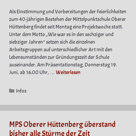
Als Einstimmung und Vorbereitungen der Feierlichkeiten
zum 40-jährigen Bestehen der Mittelpunktschule Oberer
Hüttenberg findet seit Montag eine Projektwoche statt.
Unter dem Motto „Wie war es in den sechziger und
siebziger Jahren“ setzen sich die einzelnen
Arbeitsgruppen auf unterschiedlicher Art mit den
Lebensumständen zur Gründungszeit der Schule
auseinander. Am Präsentationstag, Donnerstag 19.
Juni, ab 16.00 Uhr, …
Weiterlesen
Kategorien
Infos
MPS Oberer Hüttenberg überstand
bisher alle Stürme der Zeit