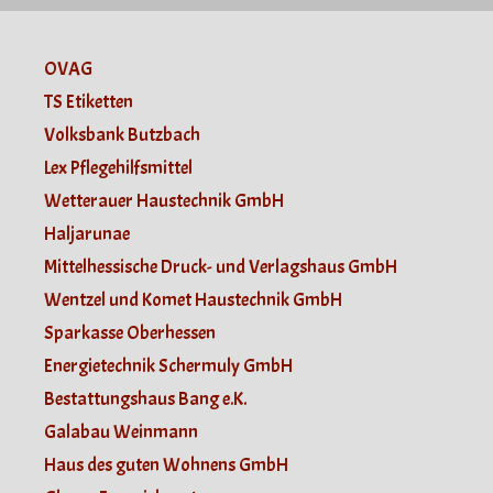
OVAG
TS Etiketten
Volksbank Butzbach
Lex Pflegehilfsmittel
Wetterauer Haustechnik GmbH
Haljarunae
Mittelhessische Druck- und Verlagshaus GmbH
Wentzel und Komet Haustechnik GmbH
Sparkasse Oberhessen
Energietechnik Schermuly GmbH
Bestattungshaus Bang e.K.
Galabau Weinmann
Haus des guten Wohnens GmbH