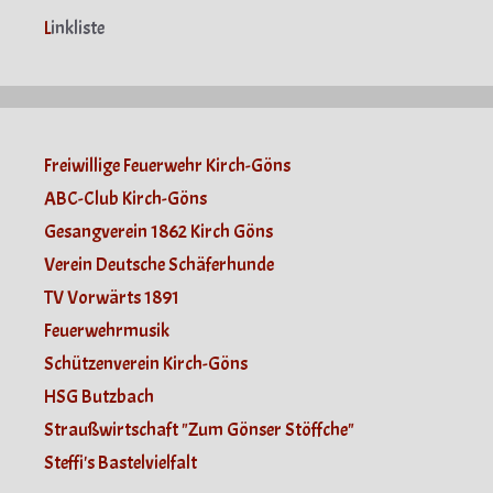
L
inkliste
Freiwillige Feuerwehr Kirch-Göns
ABC-Club Kirch-Göns
Gesangverein 1862 Kirch Göns
Verein Deutsche Schäferhunde
TV Vorwärts 1891
Feuerwehrmusik
Schützenverein Kirch-Göns
HSG Butzbach
Straußwirtschaft "Zum Gönser Stöffche"
Steffi's Bastelvielfalt