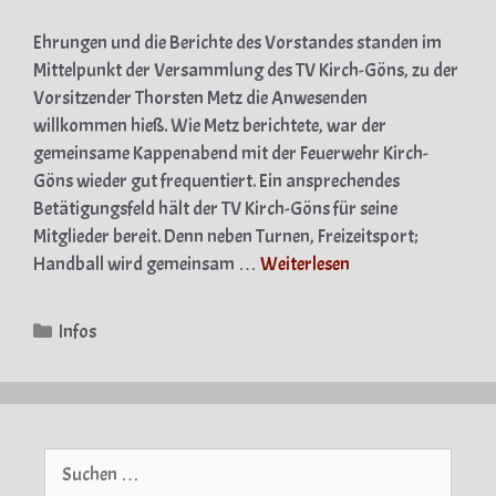
Ehrungen und die Berichte des Vorstandes standen im
Mittelpunkt der Versammlung des TV Kirch-Göns, zu der
Vorsitzender Thorsten Metz die Anwesenden
willkommen hieß. Wie Metz berichtete, war der
gemeinsame Kappenabend mit der Feuerwehr Kirch-
Göns wieder gut frequentiert. Ein ansprechendes
Betätigungsfeld hält der TV Kirch-Göns für seine
Mitglieder bereit. Denn neben Turnen, Freizeitsport;
Handball wird gemeinsam …
Weiterlesen
Kategorien
Infos
Suche
nach: