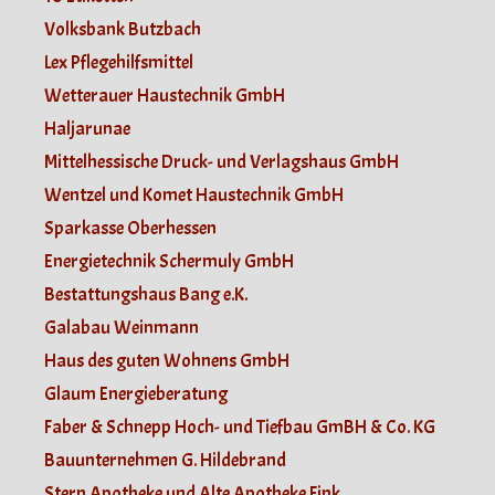
Volksbank Butzbach
Lex Pflegehilfsmittel
Wetterauer Haustechnik GmbH
Haljarunae
Mittelhessische Druck- und Verlagshaus GmbH
Wentzel und Komet Haustechnik GmbH
Sparkasse Oberhessen
Energietechnik Schermuly GmbH
Bestattungshaus Bang e.K.
Galabau Weinmann
Haus des guten Wohnens GmbH
Glaum Energieberatung
Faber & Schnepp Hoch- und Tiefbau GmBH & Co. KG
Bauunternehmen G. Hildebrand
Stern Apotheke und Alte Apotheke Fink