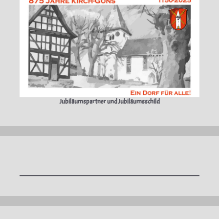
Jubiläumspartner und Jubiläumsschild