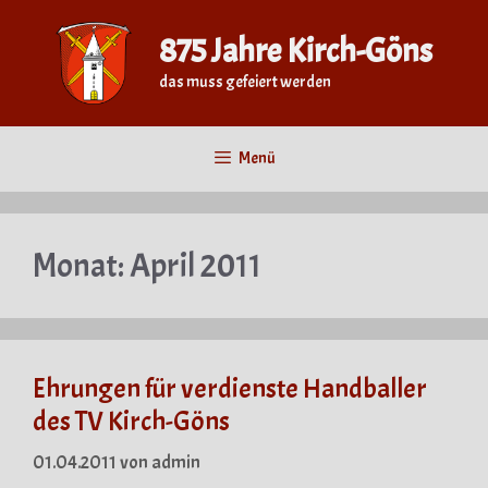
Zum
Inhalt
875 Jahre Kirch-Göns
springen
das muss gefeiert werden
Menü
Monat:
April 2011
Ehrungen für verdienste Handballer
des TV Kirch-Göns
01.04.2011
von
admin