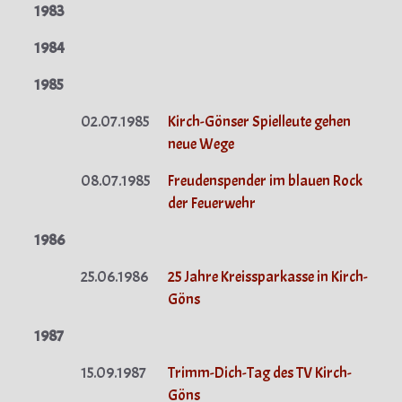
1983
1984
1985
02.07.1985
Kirch-Gönser Spielleute gehen
neue Wege
08.07.1985
Freudenspender im blauen Rock
der Feuerwehr
1986
25.06.1986
25 Jahre Kreissparkasse in Kirch-
Göns
1987
15.09.1987
Trimm-Dich-Tag des TV Kirch-
Göns