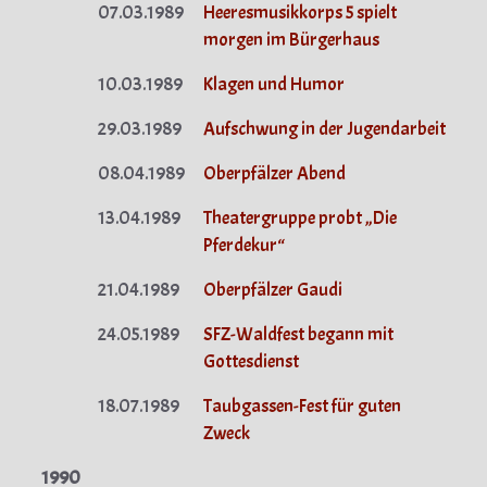
07.03.1989
Heeresmusikkorps 5 spielt
morgen im Bürgerhaus
10.03.1989
Klagen und Humor
29.03.1989
Aufschwung in der Jugendarbeit
08.04.1989
Oberpfälzer Abend
13.04.1989
Theatergruppe probt „Die
Pferdekur“
21.04.1989
Oberpfälzer Gaudi
24.05.1989
SFZ-Waldfest begann mit
Gottesdienst
18.07.1989
Taubgassen-Fest für guten
Zweck
1990