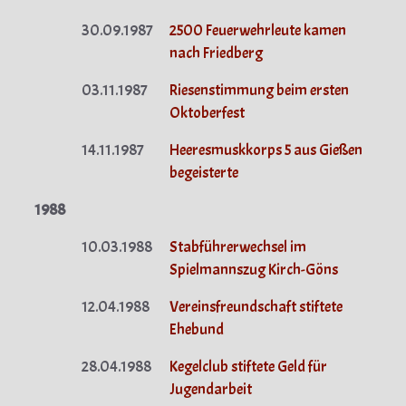
30.09.1987
2500 Feuerwehrleute kamen
nach Friedberg
03.11.1987
Riesenstimmung beim ersten
Oktoberfest
14.11.1987
Heeresmuskkorps 5 aus Gießen
begeisterte
1988
10.03.1988
Stabführerwechsel im
Spielmannszug Kirch-Göns
12.04.1988
Vereinsfreundschaft stiftete
Ehebund
28.04.1988
Kegelclub stiftete Geld für
Jugendarbeit