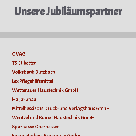
Unsere Jubiläumspartner
OVAG
TS Etiketten
Volksbank Butzbach
Lex Pflegehilfsmittel
Wetterauer Haustechnik GmbH
Haljarunae
Mittelhessische Druck- und Verlagshaus GmbH
Wentzel und Komet Haustechnik GmbH
Sparkasse Oberhessen
Energietechnik Schermuly GmbH