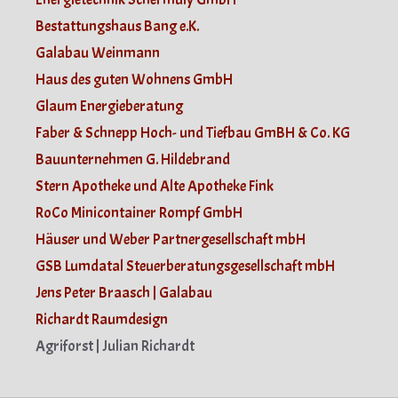
Bestattungshaus Bang e.K.
Galabau Weinmann
Haus des guten Wohnens GmbH
Glaum Energieberatung
Faber & Schnepp Hoch- und Tiefbau GmBH & Co. KG
Bauunternehmen G. Hildebrand
Stern Apotheke und Alte Apotheke Fink
RoCo Minicontainer Rompf GmbH
Häuser und Weber Partnergesellschaft mbH
GSB Lumdatal Steuerberatungsgesellschaft mbH
Jens Peter Braasch | Galabau
Richardt Raumdesign
Agriforst | Julian Richardt