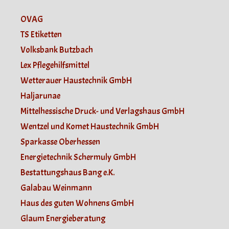
OVAG
TS Etiketten
Volksbank Butzbach
Lex Pflegehilfsmittel
Wetterauer Haustechnik GmbH
Haljarunae
Mittelhessische Druck- und Verlagshaus GmbH
Wentzel und Komet Haustechnik GmbH
Sparkasse Oberhessen
Energietechnik Schermuly GmbH
Bestattungshaus Bang e.K.
Galabau Weinmann
Haus des guten Wohnens GmbH
Glaum Energieberatung