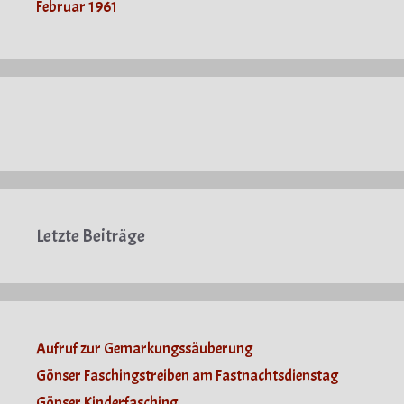
Februar 1961
Letzte Beiträge
Aufruf zur Gemarkungssäuberung
Gönser Faschingstreiben am Fastnachtsdienstag
Gönser Kinderfasching