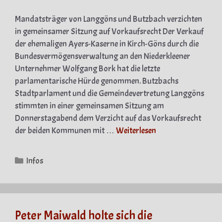
Mandatsträger von Langgöns und Butzbach verzichten
in gemeinsamer Sitzung auf Vorkaufsrecht Der Verkauf
der ehemaligen Ayers-Kaserne in Kirch-Göns durch die
Bundesvermögensverwaltung an den Niederkleener
Unternehmer Wolfgang Bork hat die letzte
parlamentarische Hürde genommen. Butzbachs
Stadtparlament und die Gemeindevertretung Langgöns
stimmten in einer gemeinsamen Sitzung am
Donnerstagabend dem Verzicht auf das Vorkaufsrecht
der beiden Kommunen mit …
Weiterlesen
Kategorien
Infos
Peter Maiwald holte sich die