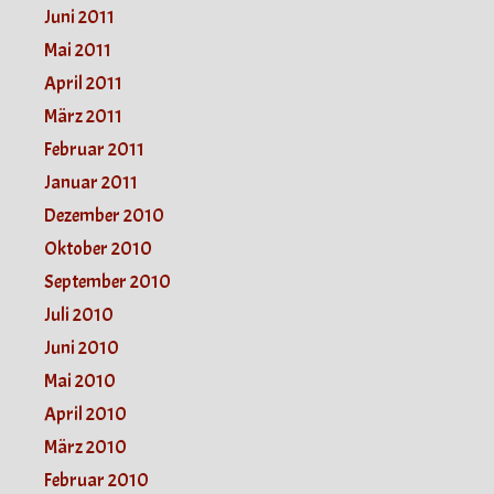
Juni 2011
Mai 2011
April 2011
März 2011
Februar 2011
Januar 2011
Dezember 2010
Oktober 2010
September 2010
Juli 2010
Juni 2010
Mai 2010
April 2010
März 2010
Februar 2010