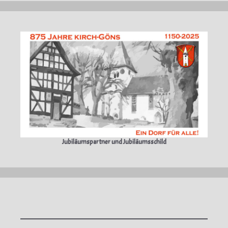
Jubiläumspartner und Jubiläumsschild