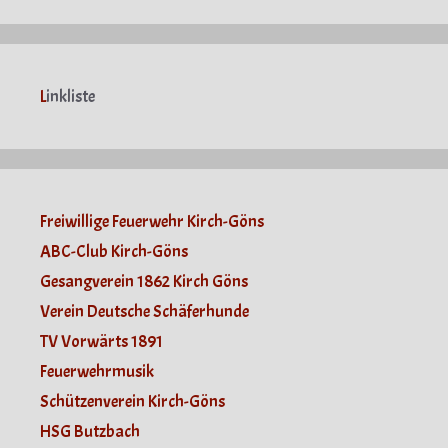
L
inkliste
Freiwillige Feuerwehr Kirch-Göns
ABC-Club Kirch-Göns
Gesangverein 1862 Kirch Göns
Verein Deutsche Schäferhunde
TV Vorwärts 1891
Feuerwehrmusik
Schützenverein Kirch-Göns
HSG Butzbach