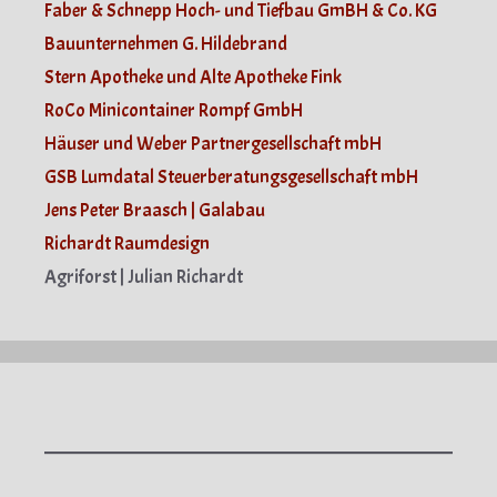
Faber & Schnepp Hoch- und Tiefbau GmBH & Co. KG
Bauunternehmen G. Hildebrand
Stern Apotheke und Alte Apotheke Fink
RoCo Minicontainer Rompf GmbH
Häuser und Weber Partnergesellschaft mbH
GSB Lumdatal Steuerberatungsgesellschaft mbH
Jens Peter Braasch | Galabau
Richardt Raumdesign
Agriforst | Julian Richardt