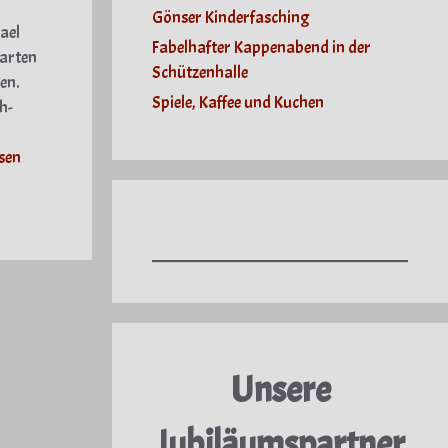
Gönser Kinderfasching
ael
Fabelhafter Kappenabend in der
garten
Schützenhalle
en.
Spiele, Kaffee und Kuchen
h-
sen
Unsere
Jubiläumspartner