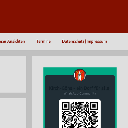
nser Ansichten
Termine
Datenschutz | Impressum