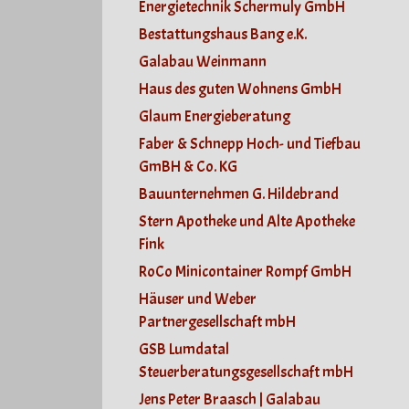
Energietechnik Schermuly GmbH
Bestattungshaus Bang e.K.
Galabau Weinmann
Haus des guten Wohnens GmbH
Glaum Energieberatung
Faber & Schnepp Hoch- und Tiefbau
GmBH & Co. KG
Bauunternehmen G. Hildebrand
Stern Apotheke und Alte Apotheke
Fink
RoCo Minicontainer Rompf GmbH
Häuser und Weber
Partnergesellschaft mbH
GSB Lumdatal
Steuerberatungsgesellschaft mbH
Jens Peter Braasch | Galabau