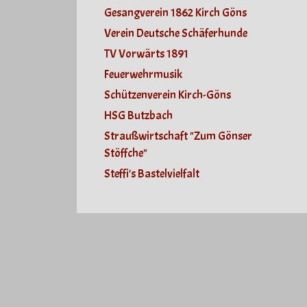
Gesangverein 1862 Kirch Göns
Verein Deutsche Schäferhunde
TV Vorwärts 1891
Feuerwehrmusik
Schützenverein Kirch-Göns
HSG Butzbach
Straußwirtschaft "Zum Gönser
Stöffche"
Steffi's Bastelvielfalt