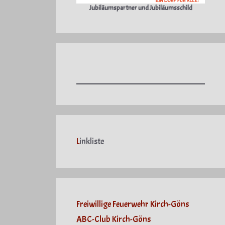
Jubiläumspartner und Jubiläumsschild
L
inkliste
Freiwillige Feuerwehr Kirch-Göns
ABC-Club Kirch-Göns