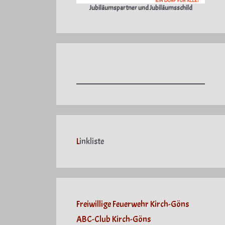
Jubiläumspartner und Jubiläumsschild
L
inkliste
Freiwillige Feuerwehr Kirch-Göns
ABC-Club Kirch-Göns