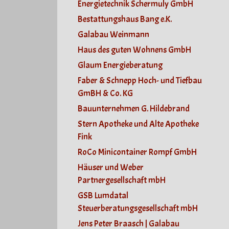
Energietechnik Schermuly GmbH
Bestattungshaus Bang e.K.
Galabau Weinmann
Haus des guten Wohnens GmbH
Glaum Energieberatung
Faber & Schnepp Hoch- und Tiefbau
GmBH & Co. KG
Bauunternehmen G. Hildebrand
Stern Apotheke und Alte Apotheke
Fink
RoCo Minicontainer Rompf GmbH
Häuser und Weber
Partnergesellschaft mbH
GSB Lumdatal
Steuerberatungsgesellschaft mbH
Jens Peter Braasch | Galabau