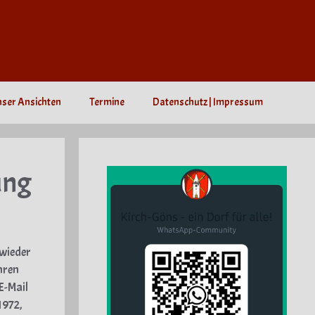
nser Ansichten
Termine
Datenschutz | Impressum
ung
 wieder
hren
E-Mail
1972,