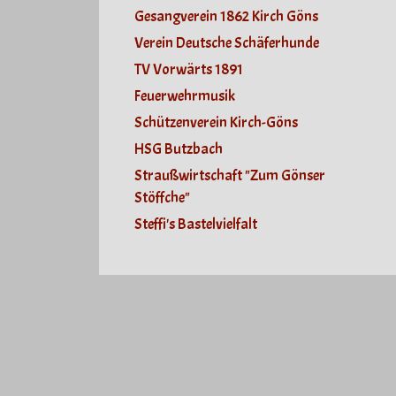
Gesangverein 1862 Kirch Göns
Verein Deutsche Schäferhunde
TV Vorwärts 1891
Feuerwehrmusik
Schützenverein Kirch-Göns
HSG Butzbach
Straußwirtschaft "Zum Gönser
Stöffche"
Steffi's Bastelvielfalt