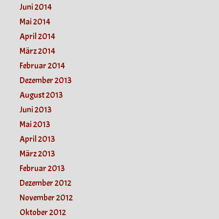
Juni 2014
Mai 2014
April 2014
März 2014
Februar 2014
Dezember 2013
August 2013
Juni 2013
Mai 2013
April 2013
März 2013
Februar 2013
Dezember 2012
November 2012
Oktober 2012