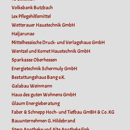
Volksbank Butzbach
Lex Pflegehilfsmittel
Wetterauer Haustechnik GmbH
Haljarunae
Mittelhessische Druck- und Verlagshaus GmbH
Wentzel und Komet Haustechnik GmbH
Sparkasse Oberhessen
Energietechnik Schermuly GmbH
Bestattungshaus Bang e.K.
Galabau Weinmann
Haus des guten Wohnens GmbH
Glaum Energieberatung
Faber & Schnepp Hoch- und Tiefbau GmBH & Co. KG
Bauunternehmen G. Hildebrand
Stern Apotheke und Alte Apotheke Fink