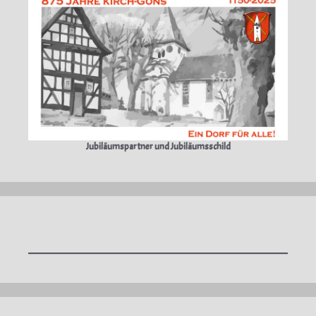
Jubiläumspartner und Jubiläumsschild