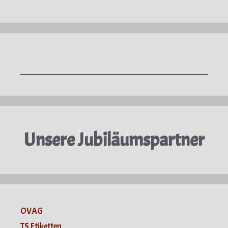
Unsere Jubiläumspartner
OVAG
TS Etiketten