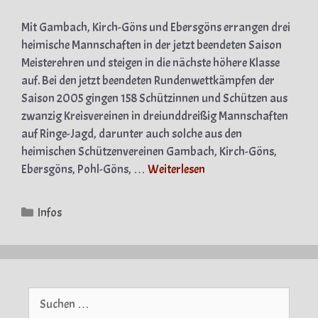
Mit Gambach, Kirch-Göns und Ebersgöns errangen drei
heimische Mannschaften in der jetzt beendeten Saison
Meisterehren und steigen in die nächste höhere Klasse
auf. Bei den jetzt beendeten Rundenwettkämpfen der
Saison 2005 gingen 158 Schützinnen und Schützen aus
zwanzig Kreisvereinen in dreiunddreißig Mannschaften
auf Ringe-Jagd, darunter auch solche aus den
heimischen Schützenvereinen Gambach, Kirch-Göns,
Ebersgöns, Pohl-Göns, …
Weiterlesen
Kategorien
Infos
Suche
nach: