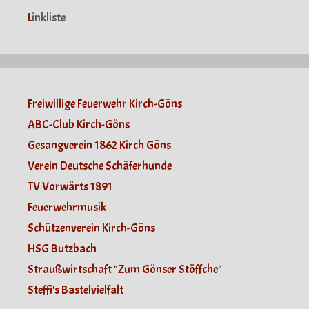
L
inkliste
Freiwillige Feuerwehr Kirch-Göns
ABC-Club Kirch-Göns
Gesangverein 1862 Kirch Göns
Verein Deutsche Schäferhunde
TV Vorwärts 1891
Feuerwehrmusik
Schützenverein Kirch-Göns
HSG Butzbach
Straußwirtschaft "Zum Gönser Stöffche"
Steffi's Bastelvielfalt