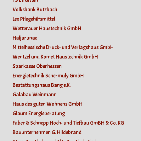
TS Etiketten
Volksbank Butzbach
Lex Pflegehilfsmittel
Wetterauer Haustechnik GmbH
Haljarunae
Mittelhessische Druck- und Verlagshaus GmbH
Wentzel und Komet Haustechnik GmbH
Sparkasse Oberhessen
Energietechnik Schermuly GmbH
Bestattungshaus Bang e.K.
Galabau Weinmann
Haus des guten Wohnens GmbH
Glaum Energieberatung
Faber & Schnepp Hoch- und Tiefbau GmBH & Co. KG
Bauunternehmen G. Hildebrand