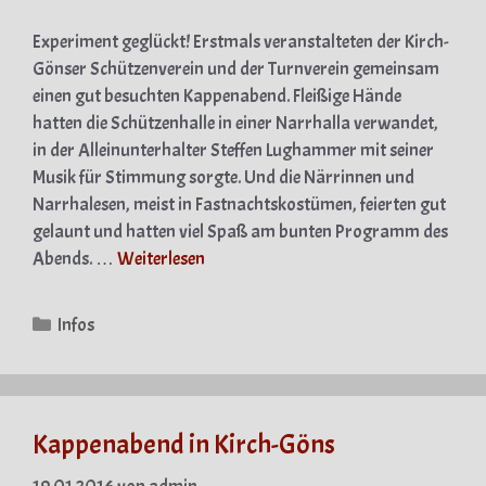
Experiment geglückt! Erstmals veranstalteten der Kirch-
Gönser Schützenverein und der Turnverein gemeinsam
einen gut besuchten Kappenabend. Fleißige Hände
hatten die Schützenhalle in einer Narrhalla verwandet,
in der Alleinunterhalter Steffen Lughammer mit seiner
Musik für Stimmung sorgte. Und die Närrinnen und
Narrhalesen, meist in Fastnachtskostümen, feierten gut
gelaunt und hatten viel Spaß am bunten Programm des
Abends. …
Weiterlesen
Kategorien
Infos
Kappenabend in Kirch-Göns