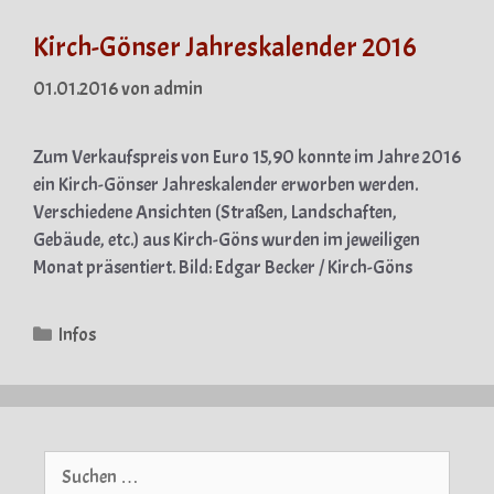
Kirch-Gönser Jahreskalender 2016
01.01.2016
von
admin
Zum Verkaufspreis von Euro 15,90 konnte im Jahre 2016
ein Kirch-Gönser Jahreskalender erworben werden.
Verschiedene Ansichten (Straßen, Landschaften,
Gebäude, etc.) aus Kirch-Göns wurden im jeweiligen
Monat präsentiert. Bild: Edgar Becker / Kirch-Göns
Kategorien
Infos
Suche
nach: