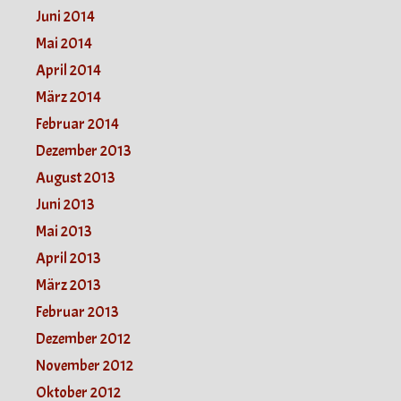
Juni 2014
Mai 2014
April 2014
März 2014
Februar 2014
Dezember 2013
August 2013
Juni 2013
Mai 2013
April 2013
März 2013
Februar 2013
Dezember 2012
November 2012
Oktober 2012