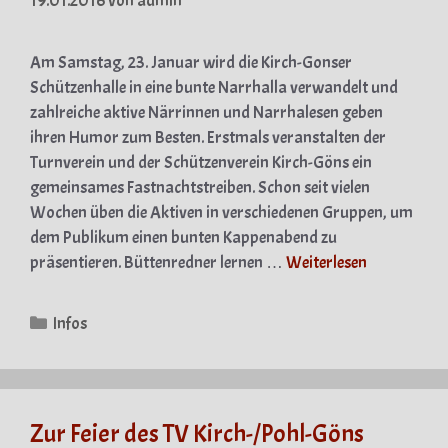
19.01.2016
von
admin
Am Samstag, 23. Januar wird die Kirch-Gonser
Schützenhalle in eine bunte Narrhalla verwandelt und
zahlreiche aktive Närrinnen und Narrhalesen geben
ihren Humor zum Besten. Erstmals veranstalten der
Turnverein und der Schützenverein Kirch-Göns ein
gemeinsames Fastnachtstreiben. Schon seit vielen
Wochen üben die Aktiven in verschiedenen Gruppen, um
dem Publikum einen bunten Kappenabend zu
präsentieren. Büttenredner lernen …
Weiterlesen
Kategorien
Infos
Zur Feier des TV Kirch-/Pohl-Göns