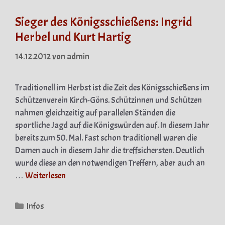
Sieger des Königsschießens: Ingrid
Herbel und Kurt Hartig
14.12.2012
von
admin
Traditionell im Herbst ist die Zeit des Königsschießens im
Schützenverein Kirch-Göns. Schützinnen und Schützen
nahmen gleichzeitig auf parallelen Ständen die
sportliche Jagd auf die Königswürden auf. In diesem Jahr
bereits zum 50. Mal. Fast schon traditionell waren die
Damen auch in diesem Jahr die treffsichersten. Deutlich
wurde diese an den notwendigen Treffern, aber auch an
…
Weiterlesen
Kategorien
Infos