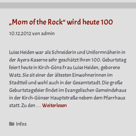
„Mom of the Rock“ wird heute 100
10.12.2012
von
admin
Luise Heiden war als Schneiderin und Uniformnäherin in
der Ayers-Kaserne sehr geschätzt Ihren 100. Geburtstag
feiert heute in Kirch-Göns Frau Luise Heiden, geborene
Watz. Sie sit einer der ältesten Einwohnerinnen im
Stadtteil und wohl auch in der Gesamtstadt. Die große
Geburtstagsfeier findet im Evangelischen Gemeindehaus
in der Kirch-Gönser Hauptstraße nebem dem Pfarrhaus
statt. Zu den …
Weiterlesen
Kategorien
Infos