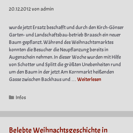
20.12.2012
von
admin
wurde jetzt Ersatz beschafft und durch den Kirch-Gönser
Garten- und Landschaftsbau-betrieb Braasch ein neuer
Baum gepflanzt. Während des Weihnachtsmarktes
konnten die Besucher die Neupflanzung bereits in
Augenschein nehmen. In dieser Woche wurden mit Hilfe
von Schotter und Splitt die größten Unebenheiten rund
um den Baum in der jetzt Am Kornmarkt heißenden
Gasse zwischen Backhaus und …
Weiterlesen
Kategorien
Infos
Belebte Weihnachtsgeschichte in