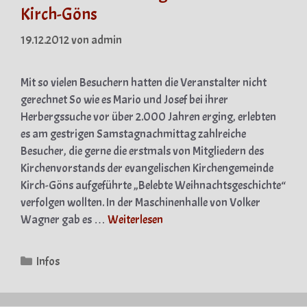
Kirch-Göns
19.12.2012
von
admin
Mit so vielen Besuchern hatten die Veranstalter nicht
gerechnet So wie es Mario und Josef bei ihrer
Herbergssuche vor über 2.000 Jahren erging, erlebten
es am gestrigen Samstagnachmittag zahlreiche
Besucher, die gerne die erstmals von Mitgliedern des
Kirchenvorstands der evangelischen Kirchengemeinde
Kirch-Göns aufgeführte „Belebte Weihnachtsgeschichte“
verfolgen wollten. In der Maschinenhalle von Volker
Wagner gab es …
Weiterlesen
Kategorien
Infos