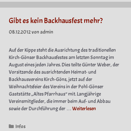
Gibt es kein Backhausfest mehr?
08.12.2012
von
admin
Auf der Kippe steht die Ausrichtung des traditionellen
Kirch-Gönser Backhausfestes am letzten Sonntag im
August eines jeden Jahres. Dies teilte Günter Weber, der
Vorsitzende des ausrichtenden Heimat- und
Backhausvereins Kirch-Göns, jetzt auf der
Weihnachtsfeier des Vereins in der Pohl-Gönser
Gaststätte „Altes Pfarrhaus“ mit. Langjährige
Vereinsmitglieder, die immer beim Auf- und Abbau
sowie der Durchführung der …
Weiterlesen
Kategorien
Infos