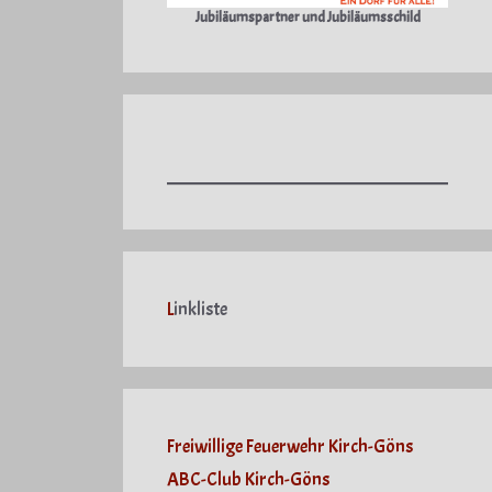
Jubiläumspartner und Jubiläumsschild
L
inkliste
Freiwillige Feuerwehr Kirch-Göns
ABC-Club Kirch-Göns