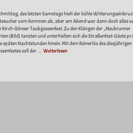
mittag, des letzten Samstags hielt der kühle Witterungseinbru
 Besucher vom Kommen ab, aber am Abend war dann doch alles ve
 Kirch-Gönser Taubgassenfest. Zu den Klängen der „Neubrunner
ten (Bild) tanzten und unterhielten sich die Straßenfest-Gäste pr
die späten Nachtstunden hinein. Mit dem Reinerlös des diesjährigen
senfestes soll der …
Weiterlesen
gorien