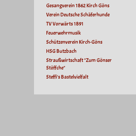
Gesangverein 1862 Kirch Göns
Verein Deutsche Schäferhunde
TV Vorwärts 1891
Feuerwehrmusik
Schützenverein Kirch-Göns
HSG Butzbach
Straußwirtschaft "Zum Gönser
Stöffche"
Steffi's Bastelvielfalt