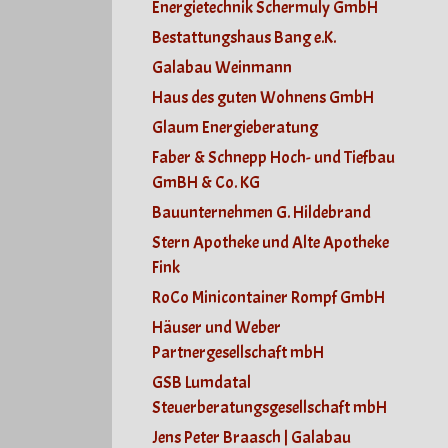
Energietechnik Schermuly GmbH
Bestattungshaus Bang e.K.
Galabau Weinmann
Haus des guten Wohnens GmbH
Glaum Energieberatung
Faber & Schnepp Hoch- und Tiefbau
GmBH & Co. KG
Bauunternehmen G. Hildebrand
Stern Apotheke und Alte Apotheke
Fink
RoCo Minicontainer Rompf GmbH
Häuser und Weber
Partnergesellschaft mbH
GSB Lumdatal
Steuerberatungsgesellschaft mbH
Jens Peter Braasch | Galabau