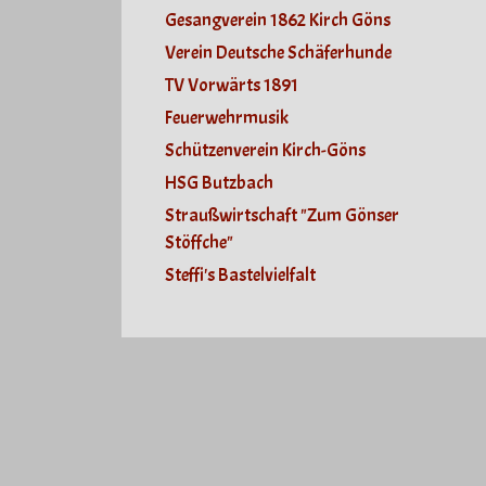
Gesangverein 1862 Kirch Göns
Verein Deutsche Schäferhunde
TV Vorwärts 1891
Feuerwehrmusik
Schützenverein Kirch-Göns
HSG Butzbach
Straußwirtschaft "Zum Gönser
Stöffche"
Steffi's Bastelvielfalt