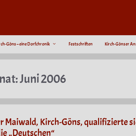
rch-Göns – eine Dorfchronik
Festschriften
Kirch-Gönser An
nat:
Juni 2006
r Maiwald, Kirch-Göns, qualifizierte s
die „Deutschen“