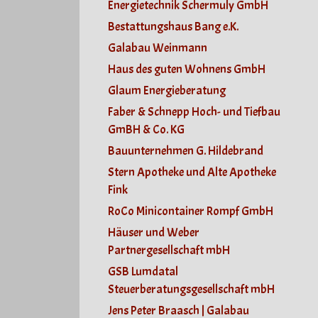
Energietechnik Schermuly GmbH
Bestattungshaus Bang e.K.
Galabau Weinmann
Haus des guten Wohnens GmbH
Glaum Energieberatung
Faber & Schnepp Hoch- und Tiefbau
GmBH & Co. KG
Bauunternehmen G. Hildebrand
Stern Apotheke und Alte Apotheke
Fink
RoCo Minicontainer Rompf GmbH
Häuser und Weber
Partnergesellschaft mbH
GSB Lumdatal
Steuerberatungsgesellschaft mbH
Jens Peter Braasch | Galabau