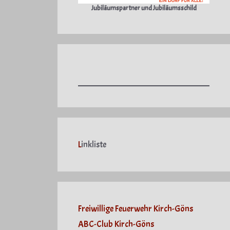
Jubiläumspartner und Jubiläumsschild
L
inkliste
Freiwillige Feuerwehr Kirch-Göns
ABC-Club Kirch-Göns