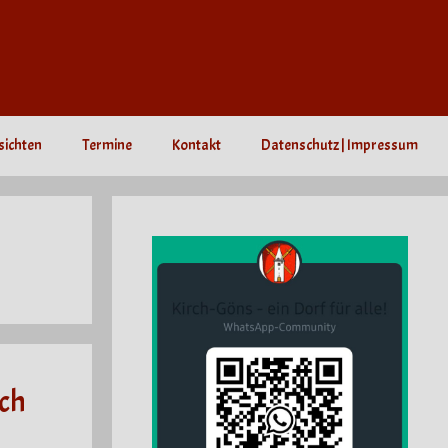
sichten
Termine
Kontakt
Datenschutz | Impressum
ich