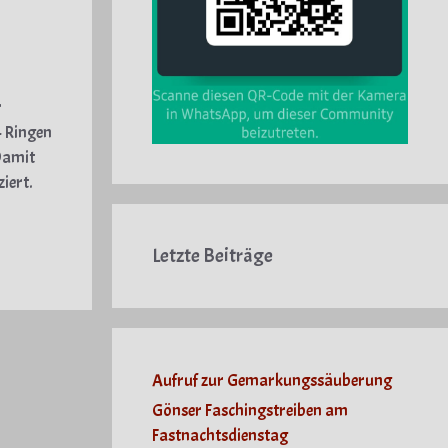
r
4 Ringen
 Damit
iert.
Letzte Beiträge
Aufruf zur Gemarkungssäuberung
Gönser Faschingstreiben am
Fastnachtsdienstag