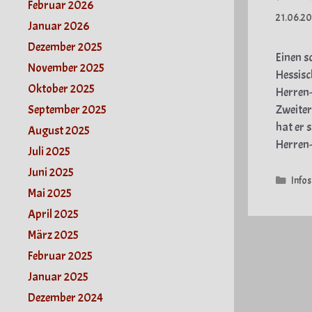
Februar 2026
21.06.2
Januar 2026
Dezember 2025
Einen s
November 2025
Hessisc
Oktober 2025
Herren-
September 2025
Zweiter
hat er 
August 2025
Herren-
Juli 2025
Juni 2025
Kate
Infos
Mai 2025
April 2025
März 2025
Februar 2025
Januar 2025
Dezember 2024