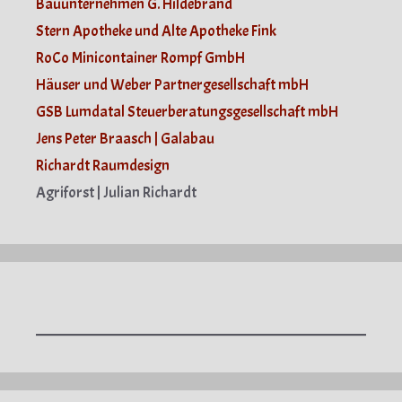
Bauunternehmen G. Hildebrand
Stern Apotheke und Alte Apotheke Fink
RoCo Minicontainer Rompf GmbH
Häuser und Weber Partnergesellschaft mbH
GSB Lumdatal Steuerberatungsgesellschaft mbH
Jens Peter Braasch | Galabau
Richardt Raumdesign
Agriforst | Julian Richardt