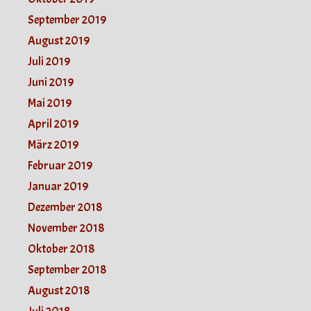
September 2019
August 2019
Juli 2019
Juni 2019
Mai 2019
April 2019
März 2019
Februar 2019
Januar 2019
Dezember 2018
November 2018
Oktober 2018
September 2018
August 2018