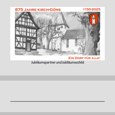
Jubiläumspartner und Jubiläumsschild