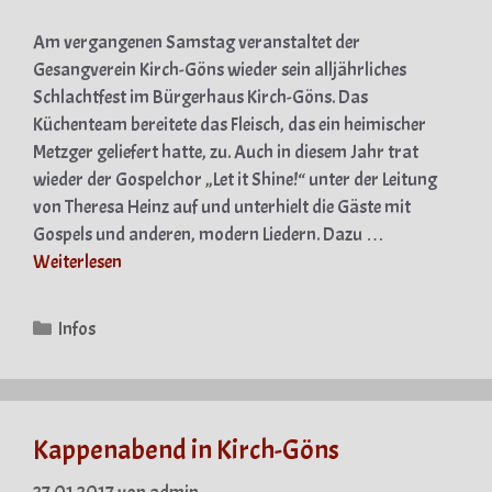
Am vergangenen Samstag veranstaltet der
Gesangverein Kirch-Göns wieder sein alljährliches
Schlachtfest im Bürgerhaus Kirch-Göns. Das
Küchenteam bereitete das Fleisch, das ein heimischer
Metzger geliefert hatte, zu. Auch in diesem Jahr trat
wieder der Gospelchor „Let it Shine!“ unter der Leitung
von Theresa Heinz auf und unterhielt die Gäste mit
Gospels und anderen, modern Liedern. Dazu …
Weiterlesen
Kategorien
Infos
Kappenabend in Kirch-Göns