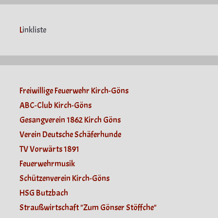
L
inkliste
Freiwillige Feuerwehr Kirch-Göns
ABC-Club Kirch-Göns
Gesangverein 1862 Kirch Göns
Verein Deutsche Schäferhunde
TV Vorwärts 1891
Feuerwehrmusik
Schützenverein Kirch-Göns
HSG Butzbach
Straußwirtschaft "Zum Gönser Stöffche"