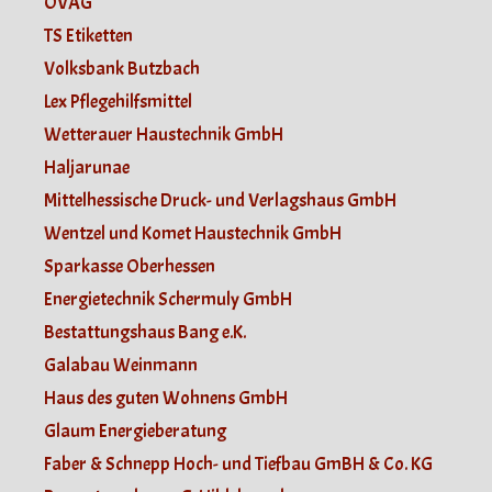
OVAG
TS Etiketten
Volksbank Butzbach
Lex Pflegehilfsmittel
Wetterauer Haustechnik GmbH
Haljarunae
Mittelhessische Druck- und Verlagshaus GmbH
Wentzel und Komet Haustechnik GmbH
Sparkasse Oberhessen
Energietechnik Schermuly GmbH
Bestattungshaus Bang e.K.
Galabau Weinmann
Haus des guten Wohnens GmbH
Glaum Energieberatung
Faber & Schnepp Hoch- und Tiefbau GmBH & Co. KG