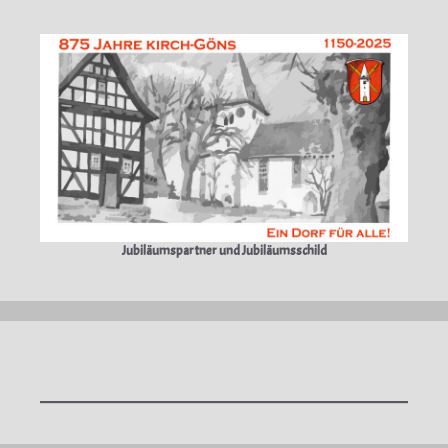
Jubiläumspartner und Jubiläumsschild