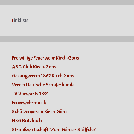
L
inkliste
Freiwillige Feuerwehr Kirch-Göns
ABC-Club Kirch-Göns
Gesangverein 1862 Kirch Göns
Verein Deutsche Schäferhunde
TV Vorwärts 1891
Feuerwehrmusik
Schützenverein Kirch-Göns
HSG Butzbach
Straußwirtschaft "Zum Gönser Stöffche"