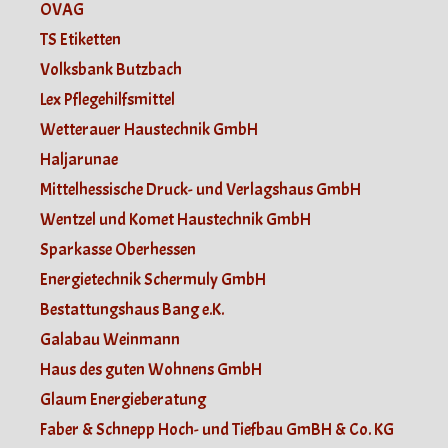
OVAG
TS Etiketten
Volksbank Butzbach
Lex Pflegehilfsmittel
Wetterauer Haustechnik GmbH
Haljarunae
Mittelhessische Druck- und Verlagshaus GmbH
Wentzel und Komet Haustechnik GmbH
Sparkasse Oberhessen
Energietechnik Schermuly GmbH
Bestattungshaus Bang e.K.
Galabau Weinmann
Haus des guten Wohnens GmbH
Glaum Energieberatung
Faber & Schnepp Hoch- und Tiefbau GmBH & Co. KG