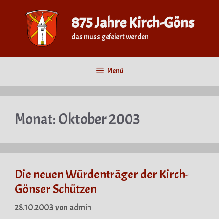
Zum
Inhalt
875 Jahre Kirch-Göns
springen
das muss gefeiert werden
Menü
Monat:
Oktober 2003
Die neuen Würdenträger der Kirch-
Gönser Schützen
28.10.2003
von
admin