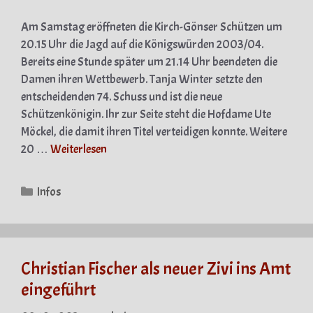
Am Samstag eröffneten die Kirch-Gönser Schützen um
20.15 Uhr die Jagd auf die Königswürden 2003/04.
Bereits eine Stunde später um 21.14 Uhr beendeten die
Damen ihren Wettbewerb. Tanja Winter setzte den
entscheidenden 74. Schuss und ist die neue
Schützenkönigin. Ihr zur Seite steht die Hofdame Ute
Möckel, die damit ihren Titel verteidigen konnte. Weitere
20 …
Weiterlesen
Kategorien
Infos
Christian Fischer als neuer Zivi ins Amt
eingeführt