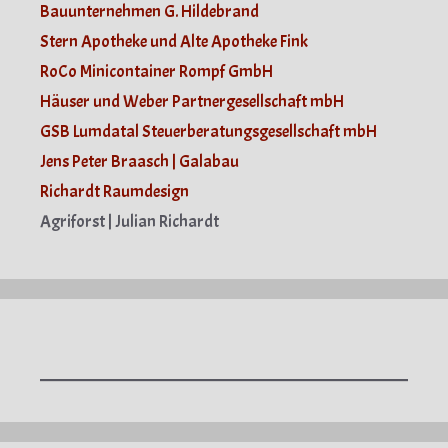
Bauunternehmen G. Hildebrand
Stern Apotheke und Alte Apotheke Fink
RoCo Minicontainer Rompf GmbH
Häuser und Weber Partnergesellschaft mbH
GSB Lumdatal Steuerberatungsgesellschaft mbH
Jens Peter Braasch | Galabau
Richardt Raumdesign
Agriforst | Julian Richardt