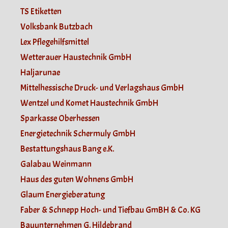
TS Etiketten
Volksbank Butzbach
Lex Pflegehilfsmittel
Wetterauer Haustechnik GmbH
Haljarunae
Mittelhessische Druck- und Verlagshaus GmbH
Wentzel und Komet Haustechnik GmbH
Sparkasse Oberhessen
Energietechnik Schermuly GmbH
Bestattungshaus Bang e.K.
Galabau Weinmann
Haus des guten Wohnens GmbH
Glaum Energieberatung
Faber & Schnepp Hoch- und Tiefbau GmBH & Co. KG
Bauunternehmen G. Hildebrand