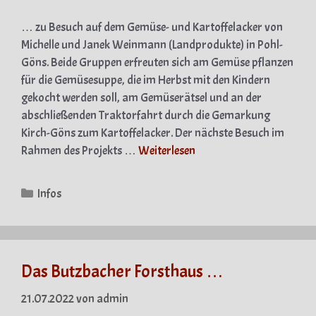
… zu Besuch auf dem Gemüse- und Kartoffelacker von
Michelle und Janek Weinmann (Landprodukte) in Pohl-
Göns. Beide Gruppen erfreuten sich am Gemüse pflanzen
für die Gemüsesuppe, die im Herbst mit den Kindern
gekocht werden soll, am Gemüserätsel und an der
abschließenden Traktorfahrt durch die Gemarkung
Kirch-Göns zum Kartoffelacker. Der nächste Besuch im
Rahmen des Projekts …
Weiterlesen
Kategorien
Infos
Das Butzbacher Forsthaus …
21.07.2022
von
admin