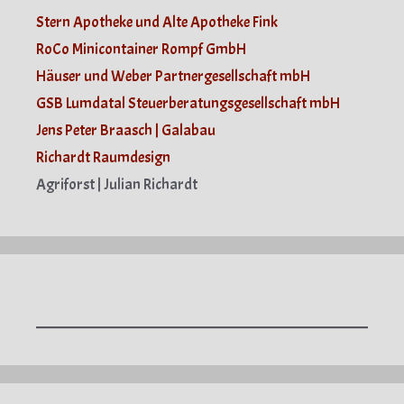
Stern Apotheke und Alte Apotheke Fink
RoCo Minicontainer Rompf GmbH
Häuser und Weber Partnergesellschaft mbH
GSB Lumdatal Steuerberatungsgesellschaft mbH
Jens Peter Braasch | Galabau
Richardt Raumdesign
Agriforst | Julian Richardt