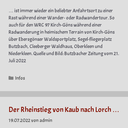
… ist immer wieder ein beliebter Anfahrtsort zu einer
Rast während einer Wander- oder Radwandertour. So
auch für den WRC 97 Kirch-Göns während einer
Radwanderung in heimischem Terrain von Kirch-Göns
über Ebersgönser Waldsportplatz, Segel-fliegerplatz
Butzbach, Cleeberger Waldhaus, Oberkleen und
Niederkleen. Quelle und Bild: Butzbacher Zeitung vom 21.
Juli 2022
Kategorien
Infos
Der Rheinstieg von Kaub nach Lorch …
19.07.2022
von
admin