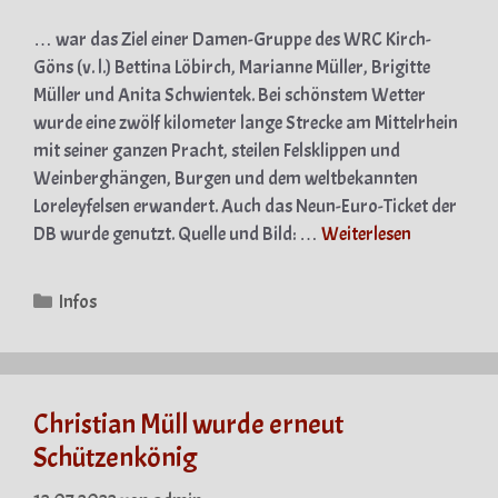
… war das Ziel einer Damen-Gruppe des WRC Kirch-
Göns (v. l.) Bettina Löbirch, Marianne Müller, Brigitte
Müller und Anita Schwientek. Bei schönstem Wetter
wurde eine zwölf kilometer lange Strecke am Mittelrhein
mit seiner ganzen Pracht, steilen Felsklippen und
Weinberghängen, Burgen und dem weltbekannten
Loreleyfelsen erwandert. Auch das Neun-Euro-Ticket der
DB wurde genutzt. Quelle und Bild: …
Weiterlesen
Kategorien
Infos
Christian Müll wurde erneut
Schützenkönig