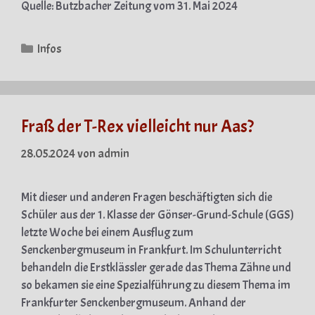
Quelle: Butzbacher Zeitung vom 31. Mai 2024
Kategorien
Infos
Fraß der T-Rex vielleicht nur Aas?
28.05.2024
von
admin
Mit dieser und anderen Fragen beschäftigten sich die
Schüler aus der 1. Klasse der Gönser-Grund-Schule (GGS)
letzte Woche bei einem Ausflug zum
Senckenbergmuseum in Frankfurt. Im Schulunterricht
behandeln die Erstklässler gerade das Thema Zähne und
so bekamen sie eine Spezialführung zu diesem Thema im
Frankfurter Senckenbergmuseum. Anhand der