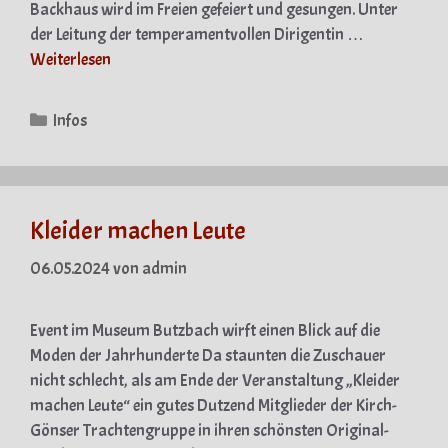
Backhaus wird im Freien gefeiert und gesungen. Unter
der Leitung der temperamentvollen Dirigentin …
Weiterlesen
Kategorien
Infos
Kleider machen Leute
06.05.2024
von
admin
Event im Museum Butzbach wirft einen Blick auf die
Moden der Jahrhunderte Da staunten die Zuschauer
nicht schlecht, als am Ende der Veranstaltung „Kleider
machen Leute“ ein gutes Dutzend Mitglieder der Kirch-
Gönser Trachtengruppe in ihren schönsten Original-