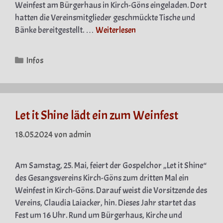
Weinfest am Bürgerhaus in Kirch-Göns eingeladen. Dort
hatten die Vereinsmitglieder geschmückte Tische und
Bänke bereitgestellt. …
Weiterlesen
Kategorien
Infos
Let it Shine lädt ein zum Weinfest
18.05.2024
von
admin
Am Samstag, 25. Mai, feiert der Gospelchor „Let it Shine“
des Gesangsvereins Kirch-Göns zum dritten Mal ein
Weinfest in Kirch-Göns. Darauf weist die Vorsitzende des
Vereins, Claudia Laiacker, hin. Dieses Jahr startet das
Fest um 16 Uhr. Rund um Bürgerhaus, Kirche und