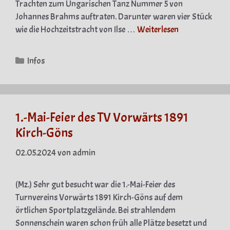
Trachten zum Ungarischen Tanz Nummer 5 von
Johannes Brahms auftraten. Darunter waren vier Stück
wie die Hochzeitstracht von Ilse …
Weiterlesen
Kategorien
Infos
1.-Mai-Feier des TV Vorwärts 1891
Kirch-Göns
02.05.2024
von
admin
(Mz.) Sehr gut besucht war die 1.-Mai-Feier des
Turnvereins Vorwärts 1891 Kirch-Göns auf dem
örtlichen Sportplatzgelände. Bei strahlendem
Sonnenschein waren schon früh alle Plätze besetzt und