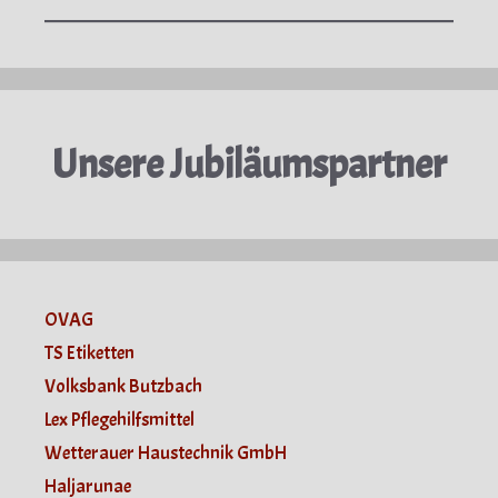
Unsere Jubiläumspartner
OVAG
TS Etiketten
Volksbank Butzbach
Lex Pflegehilfsmittel
Wetterauer Haustechnik GmbH
Haljarunae