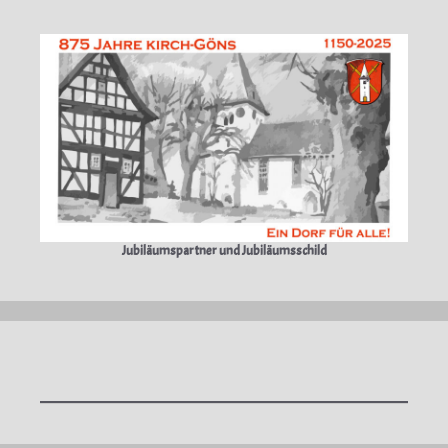
Jubiläumspartner und Jubiläumsschild