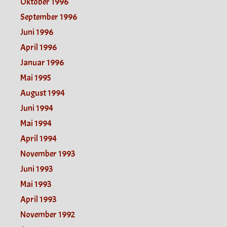
Oktober 1996
September 1996
Juni 1996
April 1996
Januar 1996
Mai 1995
August 1994
Juni 1994
Mai 1994
April 1994
November 1993
Juni 1993
Mai 1993
April 1993
November 1992