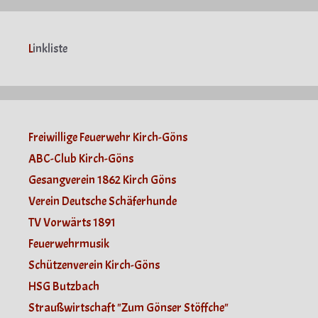
L
inkliste
Freiwillige Feuerwehr Kirch-Göns
ABC-Club Kirch-Göns
Gesangverein 1862 Kirch Göns
Verein Deutsche Schäferhunde
TV Vorwärts 1891
Feuerwehrmusik
Schützenverein Kirch-Göns
HSG Butzbach
Straußwirtschaft "Zum Gönser Stöffche"