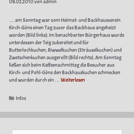
08.02.2010
von
admin
… am Sonntag war vom Heimat- und Backhausverein
Kirch-Göns einen Tag zuvor das Backhaus angeheizt
worden (Bild links). Im benachbarten Bürgerhaus wurde
unterdessen der Teig zubereitet und für
Butterlochkuchen, Riwwelkuchen (Sträuselkuchen) und
Zwetschenkuchen ausgerollt (Bild rechts). Am Sonntag
ließen sich beim Kaffeenachmittag die Besucher aus
Kirch- und Pohl-Göns den Backhauskuchen schmecken
und wurden durch ein …
Weiterlesen
Kategorien
Infos
Suche