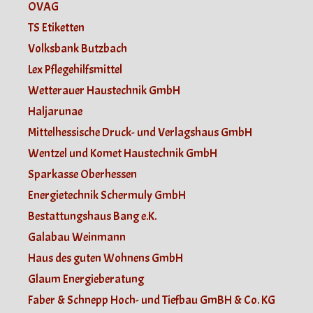
OVAG
TS Etiketten
Volksbank Butzbach
Lex Pflegehilfsmittel
Wetterauer Haustechnik GmbH
Haljarunae
Mittelhessische Druck- und Verlagshaus GmbH
Wentzel und Komet Haustechnik GmbH
Sparkasse Oberhessen
Energietechnik Schermuly GmbH
Bestattungshaus Bang e.K.
Galabau Weinmann
Haus des guten Wohnens GmbH
Glaum Energieberatung
Faber & Schnepp Hoch- und Tiefbau GmBH & Co. KG