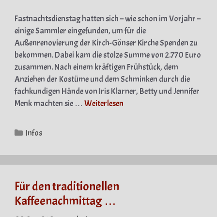
Fastnachtsdienstag hatten sich – wie schon im Vorjahr –
einige Sammler eingefunden, um für die
Außenrenovierung der Kirch-Gönser Kirche Spenden zu
bekommen. Dabei kam die stolze Summe von 2.770 Euro
zusammen. Nach einem kräftigen Frühstück, dem
Anziehen der Kostüme und dem Schminken durch die
fachkundigen Hände von Iris Klarner, Betty und Jennifer
Menk machten sie …
Weiterlesen
Kategorien
Infos
Für den traditionellen
Kaffeenachmittag …