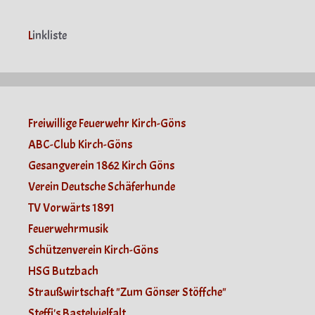
L
inkliste
Freiwillige Feuerwehr Kirch-Göns
ABC-Club Kirch-Göns
Gesangverein 1862 Kirch Göns
Verein Deutsche Schäferhunde
TV Vorwärts 1891
Feuerwehrmusik
Schützenverein Kirch-Göns
HSG Butzbach
Straußwirtschaft "Zum Gönser Stöffche"
Steffi's Bastelvielfalt