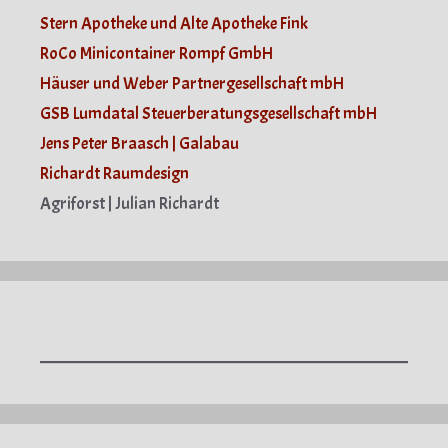
Stern Apotheke und Alte Apotheke Fink
RoCo Minicontainer Rompf GmbH
Häuser und Weber Partnergesellschaft mbH
GSB Lumdatal Steuerberatungsgesellschaft mbH
Jens Peter Braasch | Galabau
Richardt Raumdesign
Agriforst | Julian Richardt