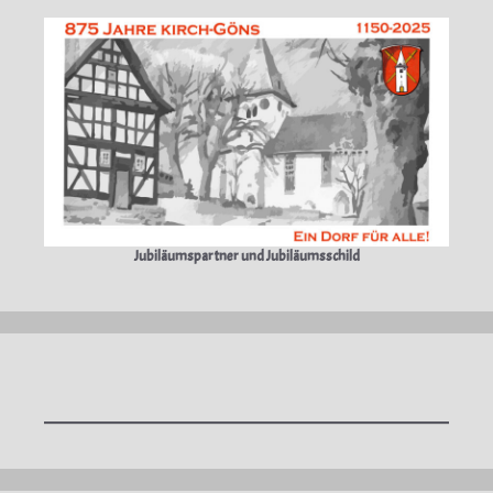
Jubiläumspartner und Jubiläumsschild