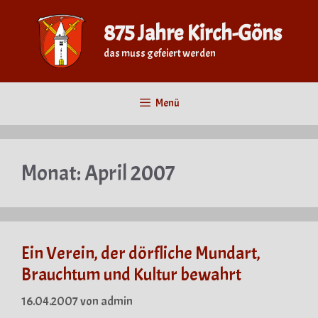
Zum
Inhalt
875 Jahre Kirch-Göns
springen
das muss gefeiert werden
Menü
Monat:
April 2007
Ein Verein, der dörfliche Mundart,
Brauchtum und Kultur bewahrt
16.04.2007
von
admin