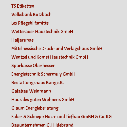
TS Etiketten
Volksbank Butzbach
Lex Pflegehilfsmittel
Wetterauer Haustechnik GmbH
Haljarunae
Mittelhessische Druck- und Verlagshaus GmbH
Wentzel und Komet Haustechnik GmbH
Sparkasse Oberhessen
Energietechnik Schermuly GmbH
Bestattungshaus Bang e.K.
Galabau Weinmann
Haus des guten Wohnens GmbH
Glaum Energieberatung
Faber & Schnepp Hoch- und Tiefbau GmBH & Co. KG
Bauunternehmen G. Hildebrand