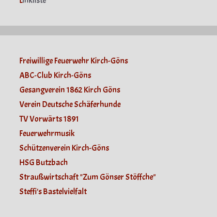
L
inkliste
Freiwillige Feuerwehr Kirch-Göns
ABC-Club Kirch-Göns
Gesangverein 1862 Kirch Göns
Verein Deutsche Schäferhunde
TV Vorwärts 1891
Feuerwehrmusik
Schützenverein Kirch-Göns
HSG Butzbach
Straußwirtschaft "Zum Gönser Stöffche"
Steffi's Bastelvielfalt