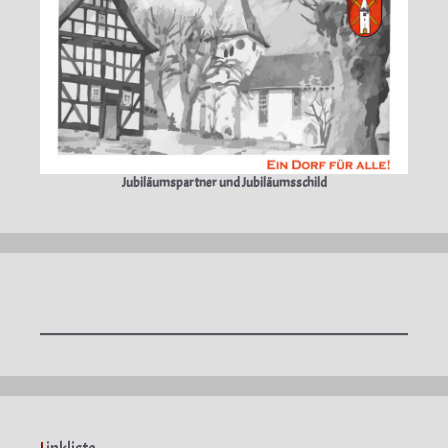
Jubiläumspartner und Jubiläumsschild