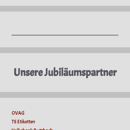
Unsere Jubiläumspartner
OVAG
TS Etiketten