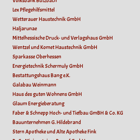
Volksbank Butzbach
Lex Pflegehilfsmittel
Wetterauer Haustechnik GmbH
Haljarunae
Mittelhessische Druck- und Verlagshaus GmbH
Wentzel und Komet Haustechnik GmbH
Sparkasse Oberhessen
Energietechnik Schermuly GmbH
Bestattungshaus Bang e.K.
Galabau Weinmann
Haus des guten Wohnens GmbH
Glaum Energieberatung
Faber & Schnepp Hoch- und Tiefbau GmBH & Co. KG
Bauunternehmen G. Hildebrand
Stern Apotheke und Alte Apotheke Fink