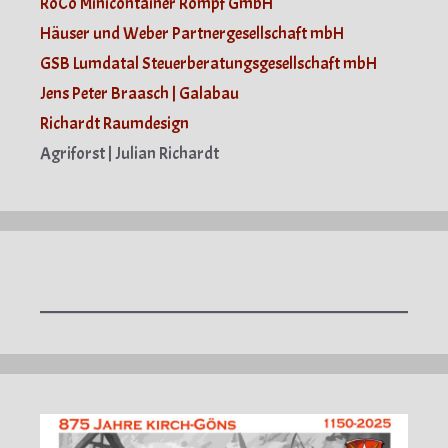
RoCo Minicontainer Rompf GmbH
Häuser und Weber Partnergesellschaft mbH
GSB Lumdatal Steuerberatungsgesellschaft mbH
Jens Peter Braasch | Galabau
Richardt Raumdesign
Agriforst | Julian Richardt