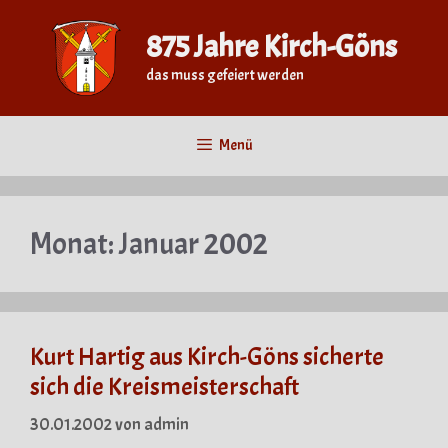
Zum
Inhalt
875 Jahre Kirch-Göns
springen
das muss gefeiert werden
Menü
Monat:
Januar 2002
Kurt Hartig aus Kirch-Göns sicherte
sich die Kreismeisterschaft
30.01.2002
von
admin