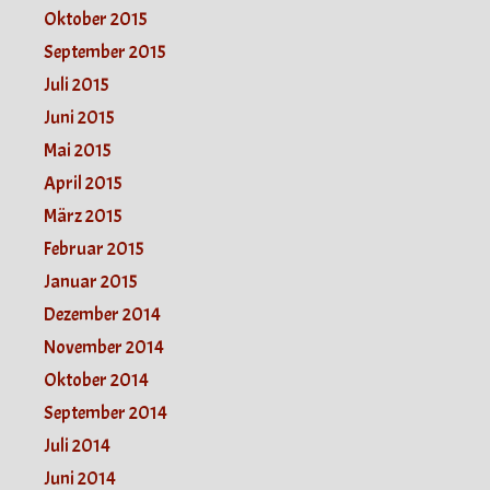
Oktober 2015
September 2015
Juli 2015
Juni 2015
Mai 2015
April 2015
März 2015
Februar 2015
Januar 2015
Dezember 2014
November 2014
Oktober 2014
September 2014
Juli 2014
Juni 2014