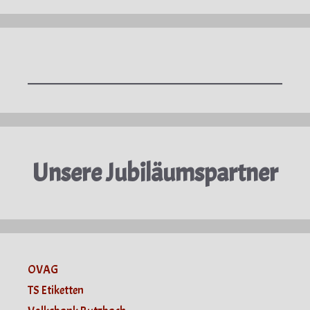
Unsere Jubiläumspartner
OVAG
TS Etiketten