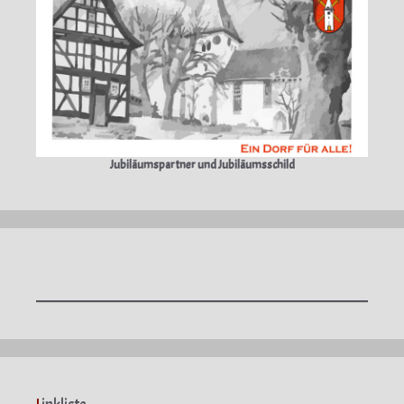
Jubiläumspartner und Jubiläumsschild