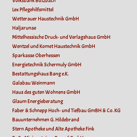
Volksbank Butzbach
Lex Pflegehilfsmittel
Wetterauer Haustechnik GmbH
Haljarunae
Mittelhessische Druck- und Verlagshaus GmbH
Wentzel und Komet Haustechnik GmbH
Sparkasse Oberhessen
Energietechnik Schermuly GmbH
Bestattungshaus Bang e.K.
Galabau Weinmann
Haus des guten Wohnens GmbH
Glaum Energieberatung
Faber & Schnepp Hoch- und Tiefbau GmBH & Co. KG
Bauunternehmen G. Hildebrand
Stern Apotheke und Alte Apotheke Fink