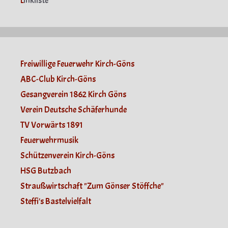
L
inkliste
Freiwillige Feuerwehr Kirch-Göns
ABC-Club Kirch-Göns
Gesangverein 1862 Kirch Göns
Verein Deutsche Schäferhunde
TV Vorwärts 1891
Feuerwehrmusik
Schützenverein Kirch-Göns
HSG Butzbach
Straußwirtschaft "Zum Gönser Stöffche"
Steffi's Bastelvielfalt