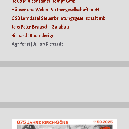
RoCo Minicontainer Rompf GmbH
Häuser und Weber Partnergesellschaft mbH
GSB Lumdatal Steuerberatungsgesellschaft mbH
Jens Peter Braasch | Galabau
Richardt Raumdesign
Agriforst | Julian Richardt