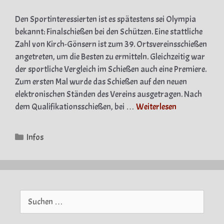
Den Sportinteressierten ist es spätestens sei Olympia
bekannt: Finalschießen bei den Schützen. Eine stattliche
Zahl von Kirch-Gönsern ist zum 39. Ortsvereinsschießen
angetreten, um die Besten zu ermitteln. Gleichzeitig war
der sportliche Vergleich im Schießen auch eine Premiere.
Zum ersten Mal wurde das Schießen auf den neuen
elektronischen Ständen des Vereins ausgetragen. Nach
dem Qualifikationsschießen, bei …
Weiterlesen
Kategorien
Infos
Suche
nach: