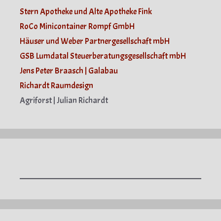
Stern Apotheke und Alte Apotheke Fink
RoCo Minicontainer Rompf GmbH
Häuser und Weber Partnergesellschaft mbH
GSB Lumdatal Steuerberatungsgesellschaft mbH
Jens Peter Braasch | Galabau
Richardt Raumdesign
Agriforst | Julian Richardt