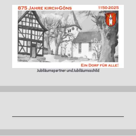
Jubiläumspartner und Jubiläumsschild