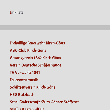
L
inkliste
Freiwillige Feuerwehr Kirch-Göns
ABC-Club Kirch-Göns
Gesangverein 1862 Kirch Göns
Verein Deutsche Schäferhunde
TV Vorwärts 1891
Feuerwehrmusik
Schützenverein Kirch-Göns
HSG Butzbach
Straußwirtschaft "Zum Gönser Stöffche"
Steffi's Bastelvielfalt