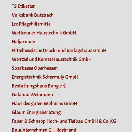
TS Etiketten
Volksbank Butzbach
Lex Pflegehilfsmittel
Wetterauer Haustechnik GmbH
Haljarunae
Mittelhessische Druck- und Verlagshaus GmbH
Wentzel und Komet Haustechnik GmbH
Sparkasse Oberhessen
Energietechnik Schermuly GmbH
Bestattungshaus Bang e.K.
Galabau Weinmann
Haus des guten Wohnens GmbH
Glaum Energieberatung
Faber & Schnepp Hoch- und Tiefbau GmBH & Co. KG
Bauunternehmen G. Hildebrand