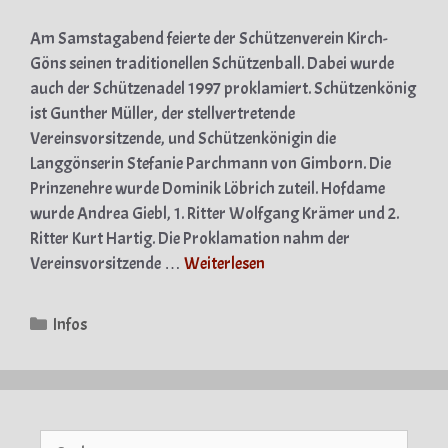
Am Samstagabend feierte der Schützenverein Kirch-
Göns seinen traditionellen Schützenball. Dabei wurde
auch der Schützenadel 1997 proklamiert. Schützenkönig
ist Gunther Müller, der stellvertretende
Vereinsvorsitzende, und Schützenkönigin die
Langgönserin Stefanie Parchmann von Gimborn. Die
Prinzenehre wurde Dominik Löbrich zuteil. Hofdame
wurde Andrea Giebl, 1. Ritter Wolfgang Krämer und 2.
Ritter Kurt Hartig. Die Proklamation nahm der
Vereinsvorsitzende …
Weiterlesen
Kategorien
Infos
Suche