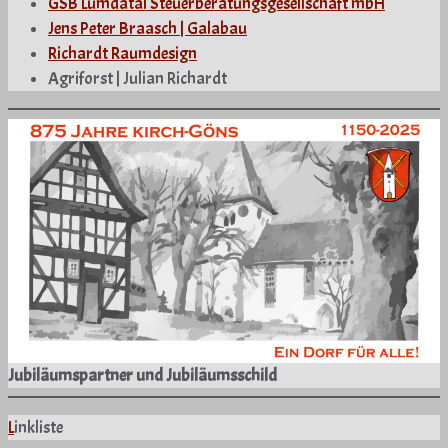
GSB Lumdatal Steuerberatungsgesellschaft mbH
Jens Peter Braasch | Galabau
Richardt Raumdesign
Agriforst | Julian Richardt
Jubiläumspartner und Jubiläumsschild
L
inkliste