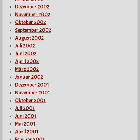
Dezember 2002
November 2002
Oktober 2002
September 2002
August 2002
Juli 2002
Juni 2002
April 2002
März 2002
Januar 2002
Dezember 2001
November 2001
Oktober 2001
Juli 2001
Juni 2001
Mai 2001
April 2001
Februar 2001