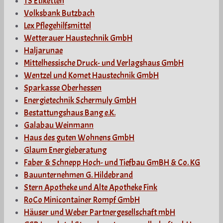
TS Etiketten
Volksbank Butzbach
Lex Pflegehilfsmittel
Wetterauer Haustechnik GmbH
Haljarunae
Mittelhessische Druck- und Verlagshaus GmbH
Wentzel und Komet Haustechnik GmbH
Sparkasse Oberhessen
Energietechnik Schermuly GmbH
Bestattungshaus Bang e.K.
Galabau Weinmann
Haus des guten Wohnens GmbH
Glaum Energieberatung
Faber & Schnepp Hoch- und Tiefbau GmBH & Co. KG
Bauunternehmen G. Hildebrand
Stern Apotheke und Alte Apotheke Fink
RoCo Minicontainer Rompf GmbH
Häuser und Weber Partnergesellschaft mbH