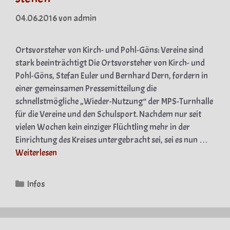
04.06.2016
von
admin
Ortsvorsteher von Kirch- und Pohl-Göns: Vereine sind
stark beeinträchtigt Die Ortsvorsteher von Kirch- und
Pohl-Göns, Stefan Euler und Bernhard Dern, fordern in
einer gemeinsamen Pressemitteilung die
schnellstmögliche „Wieder-Nutzung“ der MPS-Turnhalle
für die Vereine und den Schulsport. Nachdem nur seit
vielen Wochen kein einziger Flüchtling mehr in der
Einrichtung des Kreises untergebracht sei, sei es nun …
Weiterlesen
Kategorien
Infos