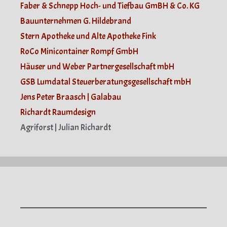
Faber & Schnepp Hoch- und Tiefbau GmBH & Co. KG
Bauunternehmen G. Hildebrand
Stern Apotheke und Alte Apotheke Fink
RoCo Minicontainer Rompf GmbH
Häuser und Weber Partnergesellschaft mbH
GSB Lumdatal Steuerberatungsgesellschaft mbH
Jens Peter Braasch | Galabau
Richardt Raumdesign
Agriforst | Julian Richardt