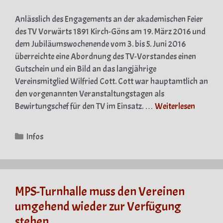
Anlässlich des Engagements an der akademischen Feier
des TV Vorwärts 1891 Kirch-Göns am 19. März 2016 und
dem Jubiläumswochenende vom 3. bis 5. Juni 2016
überreichte eine Abordnung des TV-Vorstandes einen
Gutschein und ein Bild an das langjährige
Vereinsmitglied Wilfried Cott. Cott war hauptamtlich an
den vorgenannten Veranstaltungstagen als
Bewirtungschef für den TV im Einsatz. …
Weiterlesen
Kategorien
Infos
MPS-Turnhalle muss den Vereinen
umgehend wieder zur Verfügung
stehen