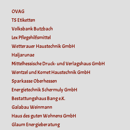
OVAG
TS Etiketten
Volksbank Butzbach
Lex Pflegehilfsmittel
Wetterauer Haustechnik GmbH
Haljarunae
Mittelhessische Druck- und Verlagshaus GmbH
Wentzel und Komet Haustechnik GmbH
Sparkasse Oberhessen
Energietechnik Schermuly GmbH
Bestattungshaus Bang e.K.
Galabau Weinmann
Haus des guten Wohnens GmbH
Glaum Energieberatung