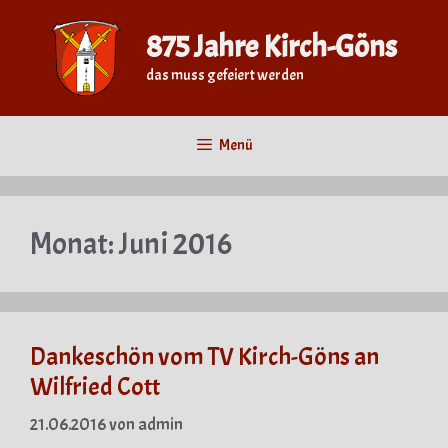
Zum
Inhalt
875 Jahre Kirch-Göns
springen
das muss gefeiert werden
Menü
Monat:
Juni 2016
Dankeschön vom TV Kirch-Göns an
Wilfried Cott
21.06.2016
von
admin