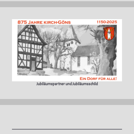
Jubiläumspartner und Jubiläumsschild