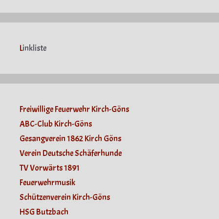
L
inkliste
Freiwillige Feuerwehr Kirch-Göns
ABC-Club Kirch-Göns
Gesangverein 1862 Kirch Göns
Verein Deutsche Schäferhunde
TV Vorwärts 1891
Feuerwehrmusik
Schützenverein Kirch-Göns
HSG Butzbach