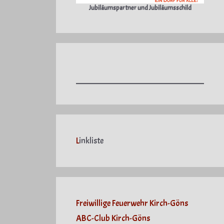
Jubiläumspartner und Jubiläumsschild
L
inkliste
Freiwillige Feuerwehr Kirch-Göns
ABC-Club Kirch-Göns