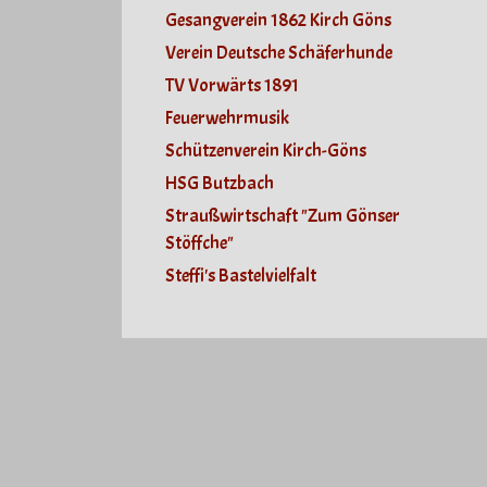
Gesangverein 1862 Kirch Göns
Verein Deutsche Schäferhunde
TV Vorwärts 1891
Feuerwehrmusik
Schützenverein Kirch-Göns
HSG Butzbach
Straußwirtschaft "Zum Gönser
Stöffche"
Steffi's Bastelvielfalt