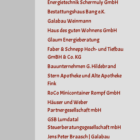
Energietechnik Schermuly GmbH
Bestattungshaus Bang e.K.
Galabau Weinmann
Haus des guten Wohnens GmbH
Glaum Energieberatung
Faber & Schnepp Hoch- und Tiefbau
GmBH & Co. KG
Bauunternehmen G. Hildebrand
Stern Apotheke und Alte Apotheke
Fink
RoCo Minicontainer Rompf GmbH
Häuser und Weber
Partnergesellschaft mbH
GSB Lumdatal
Steuerberatungsgesellschaft mbH
Jens Peter Braasch | Galabau