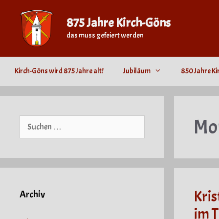
Zum
Inhalt
875 Jahre Kirch-Göns
springen
das muss gefeiert werden
Kirch-Göns wird 875 Jahre alt!
Jubiläum
850 Jahre Ki
Mo
Suche
nach:
Kris
Archiv
im T