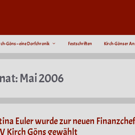
rch-Göns – eine Dorfchronik
Festschriften
Kirch-Gönser An
nat:
Mai 2006
tina Euler wurde zur neuen Finanzchef
V Kirch Göns gewählt