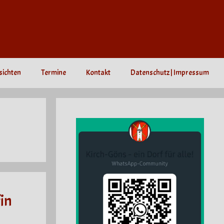
sichten
Termine
Kontakt
Datenschutz | Impressum
in