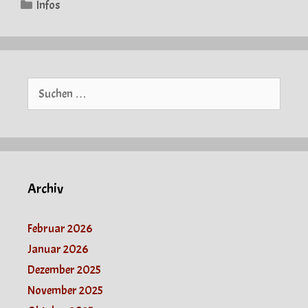
Kategorien
Infos
Suche
nach:
Archiv
Februar 2026
Januar 2026
Dezember 2025
November 2025