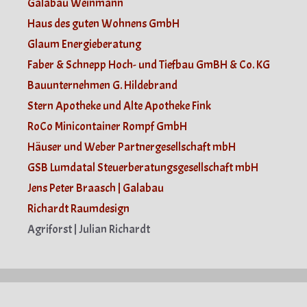
Galabau Weinmann
Haus des guten Wohnens GmbH
Glaum Energieberatung
Faber & Schnepp Hoch- und Tiefbau GmBH & Co. KG
Bauunternehmen G. Hildebrand
Stern Apotheke und Alte Apotheke Fink
RoCo Minicontainer Rompf GmbH
Häuser und Weber Partnergesellschaft mbH
GSB Lumdatal Steuerberatungsgesellschaft mbH
Jens Peter Braasch | Galabau
Richardt Raumdesign
Agriforst | Julian Richardt