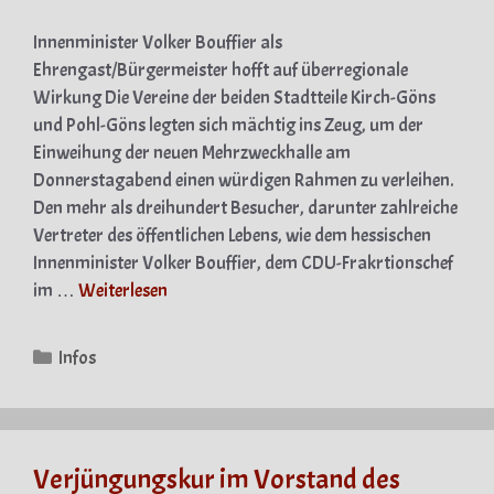
Innenminister Volker Bouffier als
Ehrengast/Bürgermeister hofft auf überregionale
Wirkung Die Vereine der beiden Stadtteile Kirch-Göns
und Pohl-Göns legten sich mächtig ins Zeug, um der
Einweihung der neuen Mehrzweckhalle am
Donnerstagabend einen würdigen Rahmen zu verleihen.
Den mehr als dreihundert Besucher, darunter zahlreiche
Vertreter des öffentlichen Lebens, wie dem hessischen
Innenminister Volker Bouffier, dem CDU-Frakrtionschef
im …
Weiterlesen
Kategorien
Infos
Verjüngungskur im Vorstand des