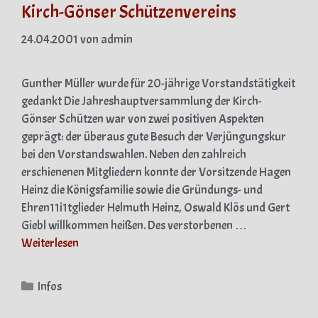
Kirch-Gönser Schützenvereins
24.04.2001
von
admin
Gunther Müller wurde für 20-jährige Vorstandstätigkeit
gedankt Die Jahreshauptversammlung der Kirch-
Gönser Schützen war von zwei positiven Aspekten
geprägt: der überaus gute Besuch der Verjüngungskur
bei den Vorstandswahlen. Neben den zahlreich
erschienenen Mitgliedern konnte der Vorsitzende Hagen
Heinz die Königsfamilie sowie die Gründungs- und
Ehren11i1tglieder Helmuth Heinz, Oswald Klös und Gert
Giebl willkommen heißen. Des verstorbenen …
Weiterlesen
Kategorien
Infos