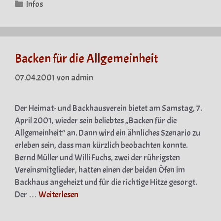
Kategorien
Infos
Backen für die Allgemeinheit
07.04.2001
von
admin
Der Heimat- und Backhausverein bietet am Samstag, 7.
April 2001, wieder sein beliebtes „Backen für die
Allgemeinheit“ an. Dann wird ein ähnliches Szenario zu
erleben sein, dass man kürzlich beobachten konnte.
Bernd Müller und Willi Fuchs, zwei der rührigsten
Vereinsmitglieder, hatten einen der beiden Öfen im
Backhaus angeheizt und für die richtige Hitze gesorgt.
Der …
Weiterlesen